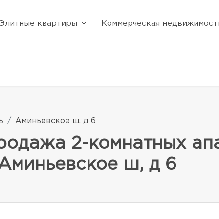
Элитные квартиры
Коммерческая недвижимост
ь
Аминьевское ш, д 6
родажа 2-комнатных ап
 Аминьевское ш, д 6