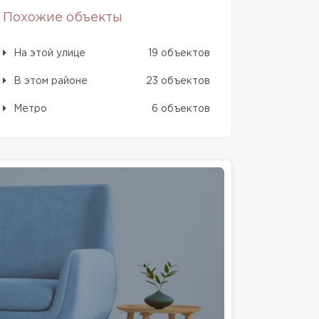
Похожие объекты
На этой улице
19 объектов
В этом районе
23 объектов
Метро
6 объектов