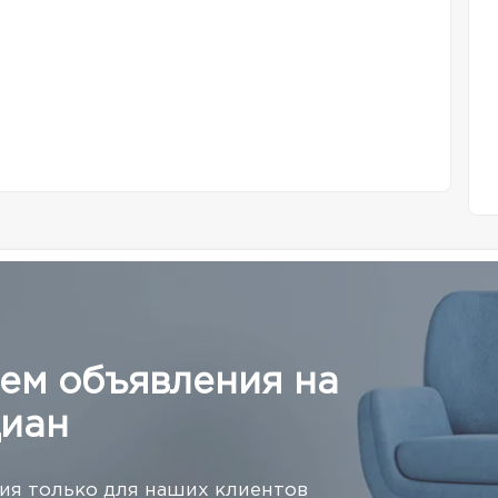
ем объявления на
иан
я только для наших клиентов