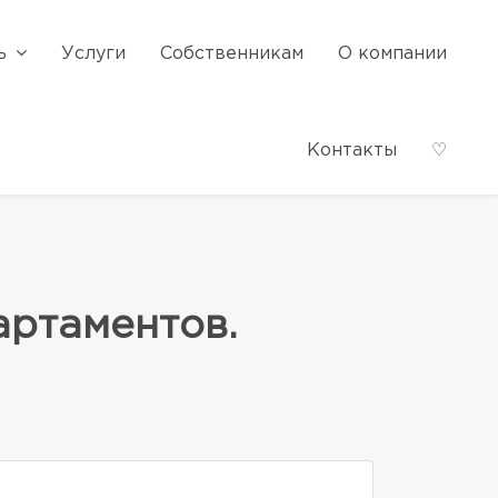
ь
Услуги
Собственникам
О компании
Контакты
♡
артаментов.