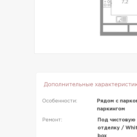
Дополнительные характеристи
Особенности:
Рядом с парко
паркингом
Ремонт:
Под чистовую
отделку / Whi
box