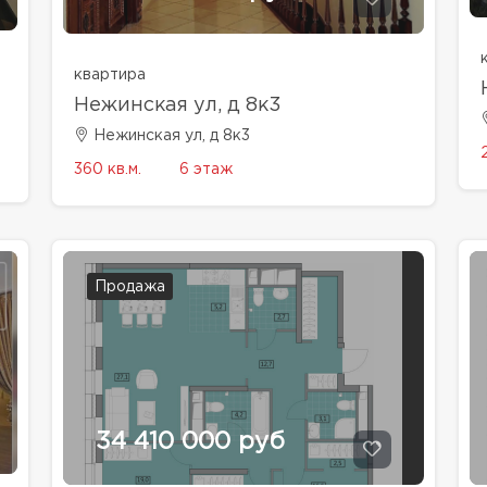
квартира
Нежинская ул, д 8к3
Нежинская ул, д 8к3
360 кв.м.
6 этаж
Продажа
34 410 000 руб