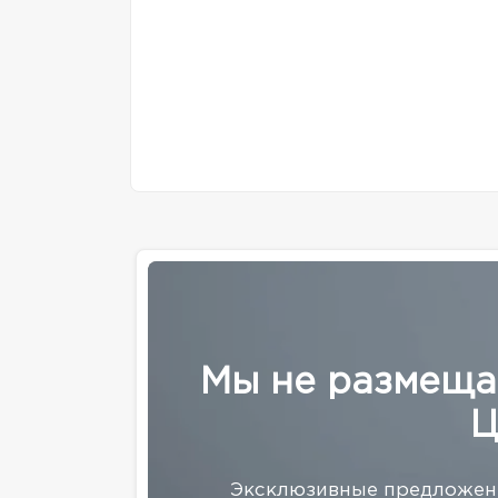
Мы не размеща
Ц
Эксклюзивные предложени