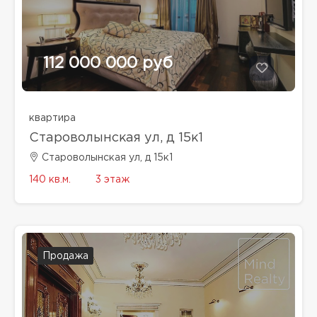
112 000 000 руб
квартира
Староволынская ул, д 15к1
Староволынская ул, д 15к1
140 кв.м.
3 этаж
Продажа