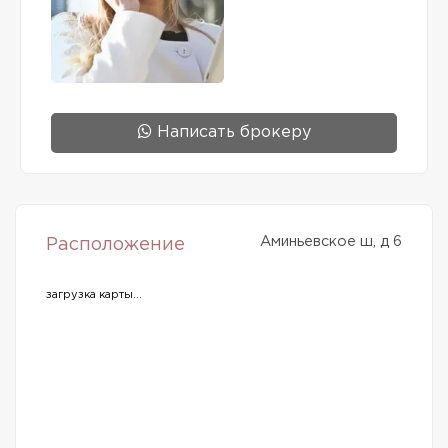
Написать брокеру
Аминьевское ш, д 6
Расположение
загрузка карты...