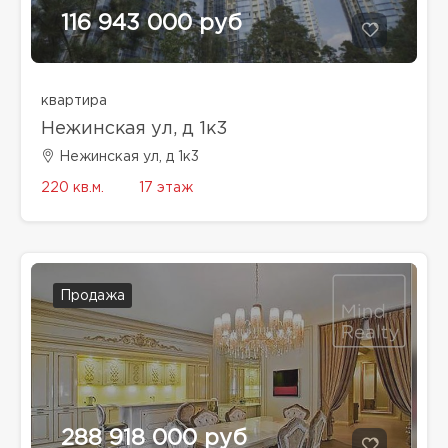
116 943 000 руб
квартира
Нежинская ул, д 1к3
Нежинская ул, д 1к3
220 кв.м.
17 этаж
Продажа
288 918 000 руб