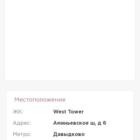
Местоположение
ЖК:
West Tower
Адрес:
Аминьевское ш, д 6
Метро:
Давыдково