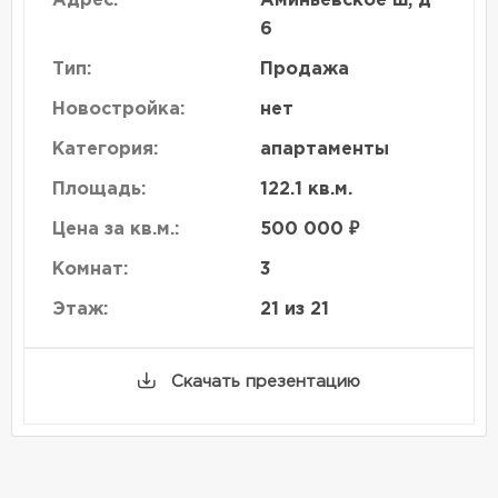
Адрес:
Аминьевское ш, д
6
Тип:
Продажа
Новостройка:
нет
Категория:
апартаменты
Площадь:
122.1 кв.м.
Цена за кв.м.:
500 000 ₽
Комнат:
3
Этаж:
21 из 21
Скачать презентацию