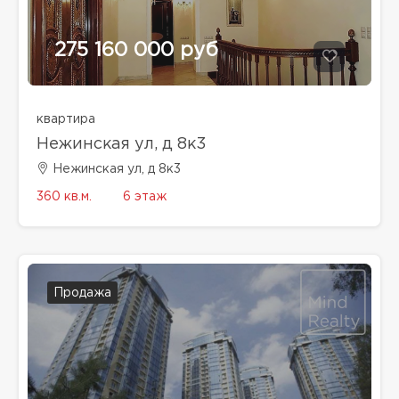
275 160 000 руб
квартира
Нежинская ул, д 8к3
Нежинская ул, д 8к3
360 кв.м.
6 этаж
Продажа