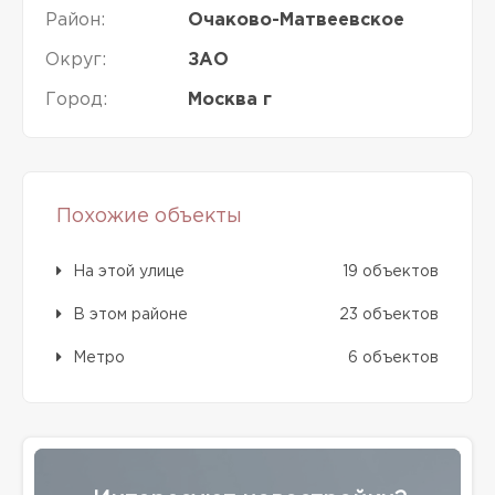
Район:
Очаково-Матвеевское
Округ:
ЗАО
Город:
Москва г
Похожие объекты
На этой улице
19 объектов
В этом районе
23 объектов
Метро
6 объектов