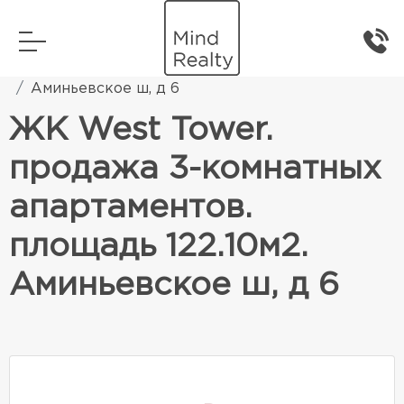
Главная
Элитная жилая недвижимость
Аминьевское ш, д 6
ЖК West Tower.
продажа 3-комнатных
апартаментов.
площадь 122.10м2.
Аминьевское ш, д 6