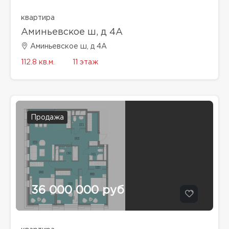
квартира
Аминьевское ш, д 4А
Аминьевское ш, д 4А
112.8 кв.м.
11 этаж
Продажа
36 000 000 руб