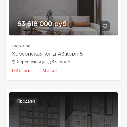
63 618 000 руб
квартира
Херсонская ул, д 43,корп.5
Херсонская ул, д 43,корп.5
172.5 кв.м.
23 этаж
Продажа