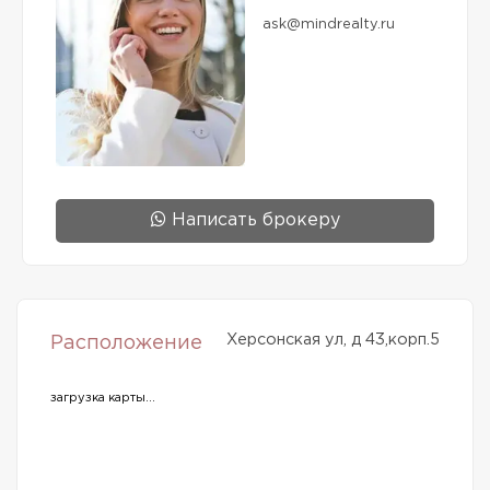
ask@mindrealty.ru
Написать брокеру
Херсонская ул, д 43,корп.5
Расположение
загрузка карты...