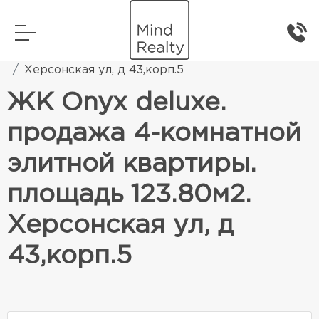
Главная
Элитная жилая недвижимость
Херсонская ул, д 43,корп.5
ЖК Onyx deluxe.
продажа 4-комнатной
элитной квартиры.
площадь 123.80м2.
Херсонская ул, д
43,корп.5