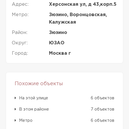
Адрес:
Херсонская ул, д 43,корп.5
Метро:
Зюзино, Воронцовская,
Калужская
Район:
Зюзино
Округ:
ЮЗАО
Город:
Москва г
Похожие объекты
На этой улице
6 объектов
В этом районе
7 объектов
Метро
6 объектов