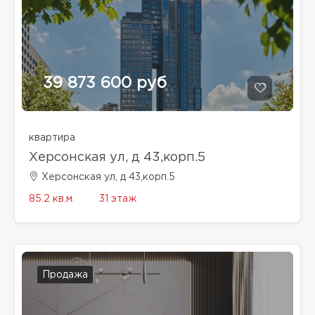
39 873 600 руб
квартира
Херсонская ул, д 43,корп.5
Херсонская ул, д 43,корп.5
85.2 кв.м.
31 этаж
Продажа