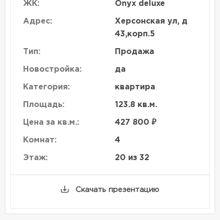
ЖК:
Onyx deluxe
Адрес:
Херсонская ул, д
43,корп.5
Тип:
Продажа
Новостройка:
да
Категория:
квартира
Площадь:
123.8 кв.м.
Цена за кв.м.:
427 800 ₽
Комнат:
4
Этаж:
20 из 32
Скачать презентацию