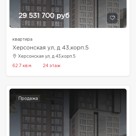
29 531 700 руб
квартира
Херсонская ул, д 43,корп.5
Херсонская ул, д 43,корп.5
62.7 кв.м.
24 этаж
Продажа