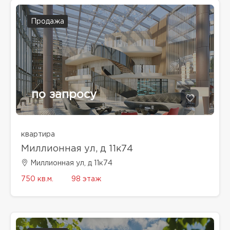
Продажа
по запросу
квартира
Миллионная ул, д 11к74
Миллионная ул, д 11к74
750 кв.м.
98 этаж