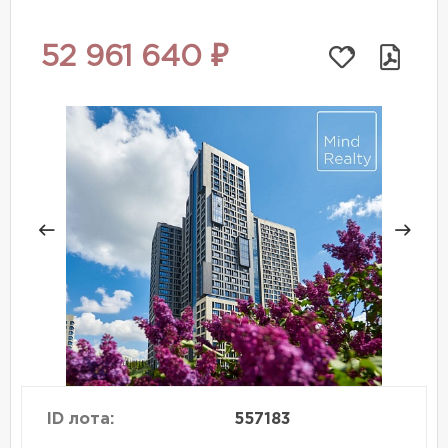
52 961 640 ₽
ID лота:
557183