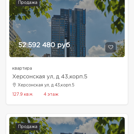
Продажа
52 592 480 руб
квартира
Херсонская ул, д 43,корп.5
Херсонская ул, д 43,корп.5
127.9 кв.м.
4 этаж
Продажа