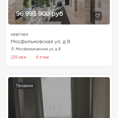
96 993 900 руб
квартира
Мосфильмовская ул, д 8
Мосфильмовская ул, д 8
235 кв.м.
6 этаж
Продажа