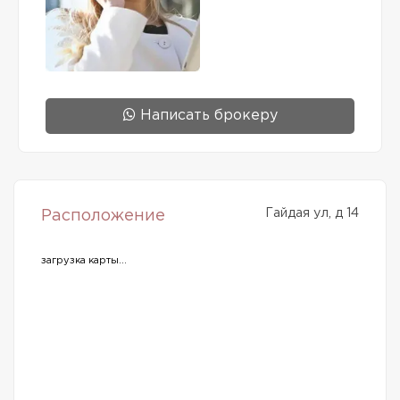
Написать брокеру
Гайдая ул, д 14
Расположение
загрузка карты...