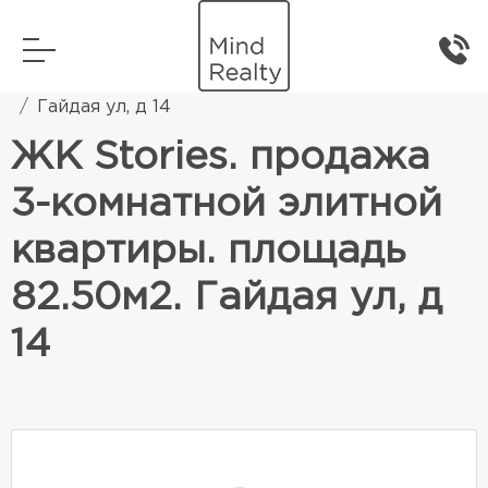
Главная
Элитная жилая недвижимость
Гайдая ул, д 14
ЖК Stories. продажа
3-комнатной элитной
квартиры. площадь
82.50м2. Гайдая ул, д
14