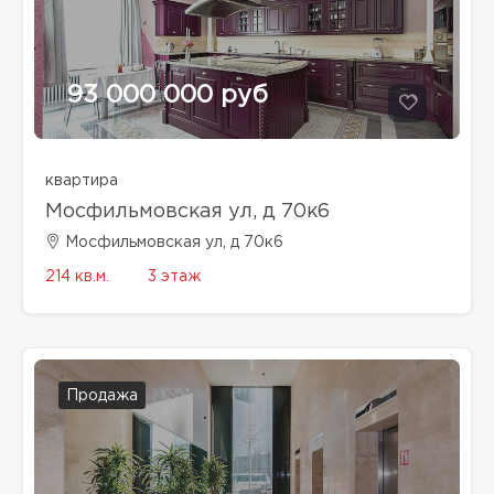
93 000 000 руб
квартира
Мосфильмовская ул, д 70к6
Мосфильмовская ул, д 70к6
214 кв.м.
3 этаж
Продажа