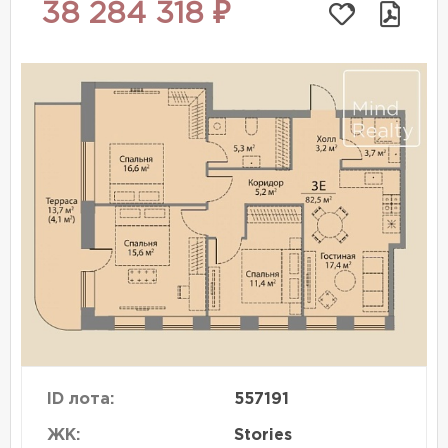
38 284 318 ₽
ID лота:
557191
ЖК:
Stories