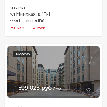
квартира
ул Минская, д 1Гк1
ул Минская, д 1Гк1
250 кв.м.
4 этаж
Продажа
1 599 028 руб
/ мес
квартира