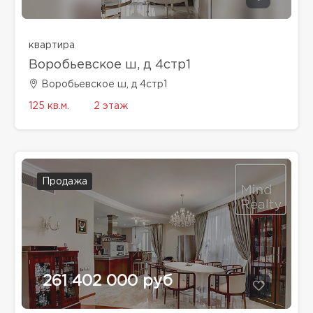
квартира
Воробьевское ш, д 4стр1
Воробьевское ш, д 4стр1
125 кв.м.
2 этаж
Продажа
261 402 000 руб