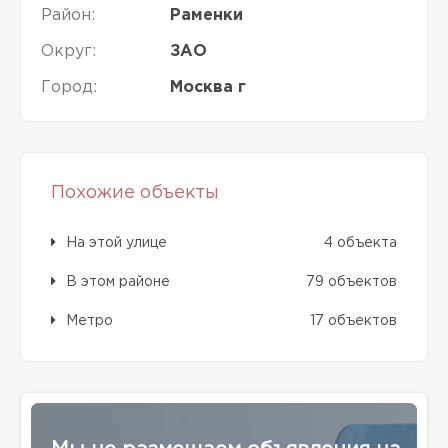
Район:
Раменки
Округ:
ЗАО
Город:
Москва г
Похожие объекты
На этой улице
4 объекта
В этом районе
79 объектов
Метро
17 объектов