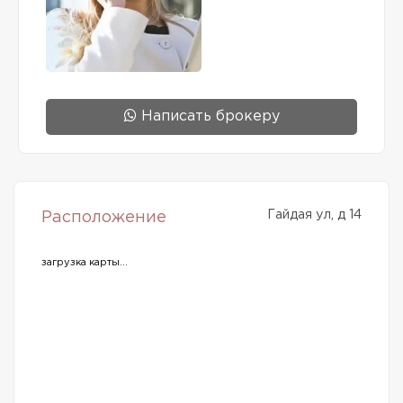
Написать брокеру
Гайдая ул, д 14
Расположение
загрузка карты...