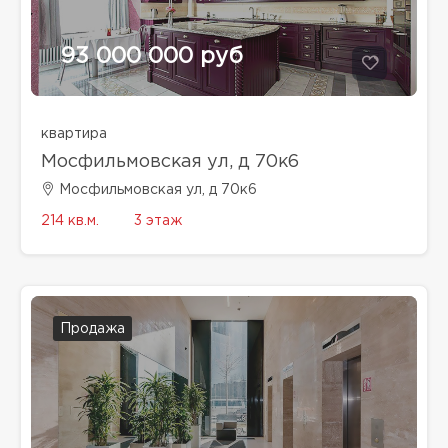
93 000 000 руб
квартира
Мосфильмовская ул, д 70к6
Мосфильмовская ул, д 70к6
214 кв.м.
3 этаж
Продажа