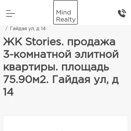
Главная
Элитная жилая недвижимость
Гайдая ул, д 14
ЖК Stories. продажа
3-комнатной элитной
квартиры. площадь
75.90м2. Гайдая ул, д
14