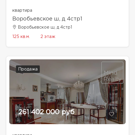
квартира
Воробьевское ш, д 4стр1
Воробьевское ш, д 4стр1
125 кв.м.
2 этаж
Продажа
261 402 000 руб