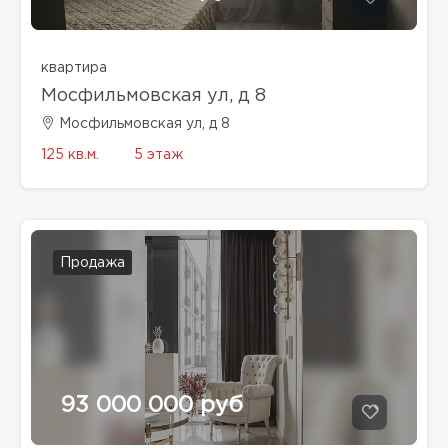
квартира
Мосфильмовская ул, д 8
Мосфильмовская ул, д 8
125 кв.м.
5 этаж
Продажа
93 000 000 руб