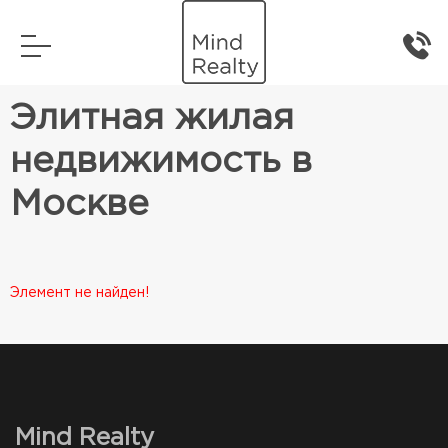
Главная
Элитная жилая
недвижимость в
Москве
Элемент не найден!
Mind Realty