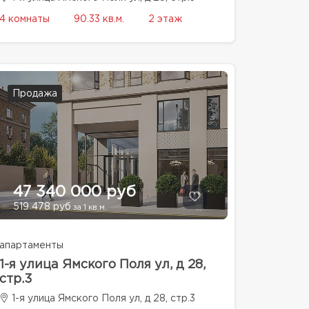
4 комнаты
90.33 кв.м.
2 этаж
Продажа
47 340 000 руб
519 478 руб
за 1 кв.м.
апартаменты
1-я улица Ямского Поля ул, д 28,
стр.3
1-я улица Ямского Поля ул, д 28, стр.3