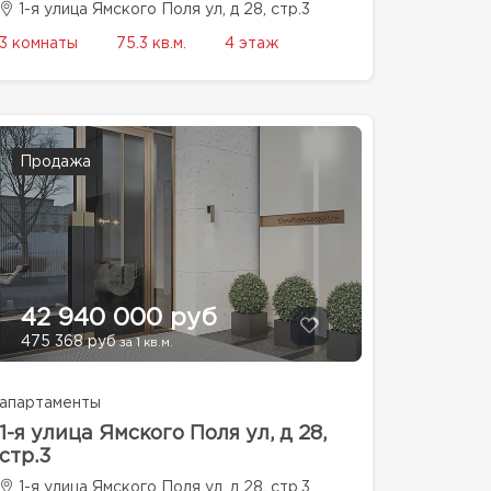
1-я улица Ямского Поля ул, д 28, стр.3
3 комнаты
75.3 кв.м.
4 этаж
Продажа
42 940 000 руб
475 368 руб
за 1 кв.м.
апартаменты
1-я улица Ямского Поля ул, д 28,
стр.3
1-я улица Ямского Поля ул, д 28, стр.3