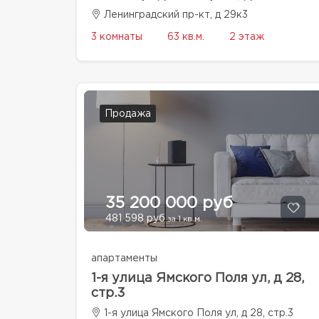
Ленинградский пр-кт, д 29к3
3 комнаты
63 кв.м.
2 этаж
Продажа
35 200 000 руб
481 598 руб
за 1 кв.м.
апартаменты
1-я улица Ямского Поля ул, д 28,
стр.3
1-я улица Ямского Поля ул, д 28, стр.3