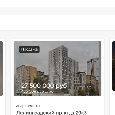
Продажа
27 500 000 руб
436 508 руб
за 1 кв.м.
апартаменты
Ленинградский пр-кт, д 29к3