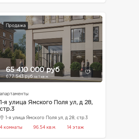
Продажа
65 410 000 руб
677 543 руб
за 1 кв.м.
апартаменты
1-я улица Ямского Поля ул, д 28,
стр.3
1-я улица Ямского Поля ул, д 28, стр.3
4 комнаты
96.54 кв.м.
14 этаж