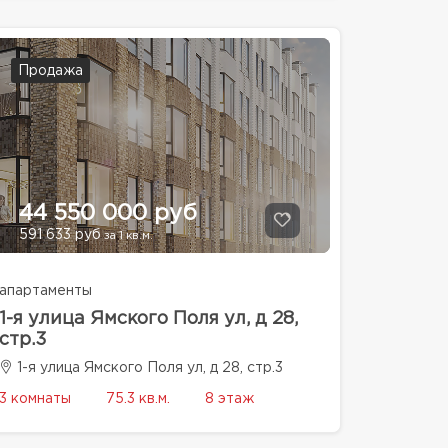
Продажа
44 550 000 руб
591 633 руб
за 1 кв.м.
апартаменты
1-я улица Ямского Поля ул, д 28,
стр.3
1-я улица Ямского Поля ул, д 28, стр.3
3 комнаты
75.3 кв.м.
8 этаж