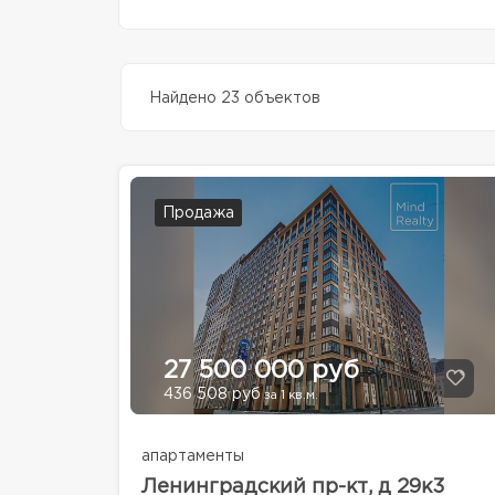
Найдено 23 объектов
Продажа
27 500 000 руб
436 508 руб
за 1 кв.м.
апартаменты
Ленинградский пр-кт, д 29к3