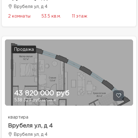
Врубеля ул, д 4
2 комнаты
53.5 кв.м.
11 этаж
Продажа
43 820 000 руб
538 329 руб
за 1 кв.м.
квартира
Врубеля ул, д 4
Врубеля ул, д 4