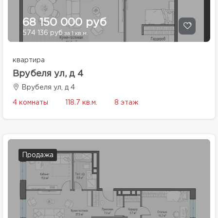
68 150 000 руб
574 136 руб
за 1 кв.м.
квартира
Врубеля ул, д 4
Врубеля ул, д 4
4 комнаты
118.7 кв.м.
8 этаж
Продажа