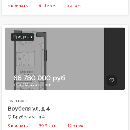
3 комнаты
81.4 кв.м.
5 этаж
Продажа
66 780 000 руб
745 313 руб
за 1 кв.м.
квартира
Врубеля ул, д 4
Врубеля ул, д 4
3 комнаты
89.6 кв.м.
12 этаж