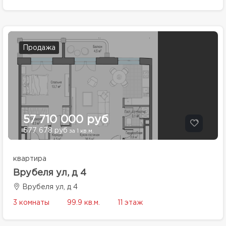
Продажа
57 710 000 руб
577 678 руб
за 1 кв.м.
квартира
Врубеля ул, д 4
Врубеля ул, д 4
3 комнаты
99.9 кв.м.
11 этаж