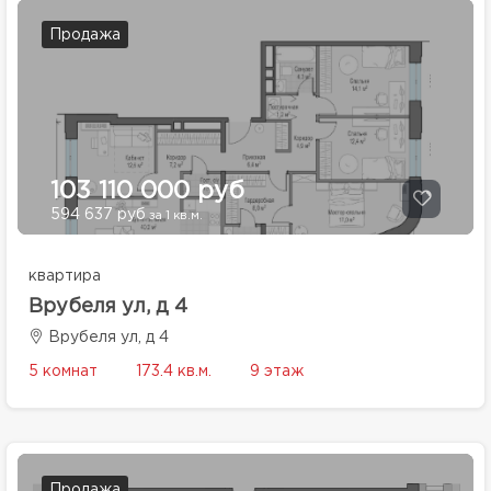
Продажа
103 110 000 руб
594 637 руб
за 1 кв.м.
квартира
Врубеля ул, д 4
Врубеля ул, д 4
5 комнат
173.4 кв.м.
9 этаж
Продажа