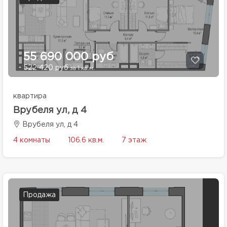
55 690 000 руб
522 420 руб
за 1 кв.м.
квартира
Врубеля ул, д 4
Врубеля ул, д 4
4 комнаты
106.6 кв.м.
7 этаж
Продажа