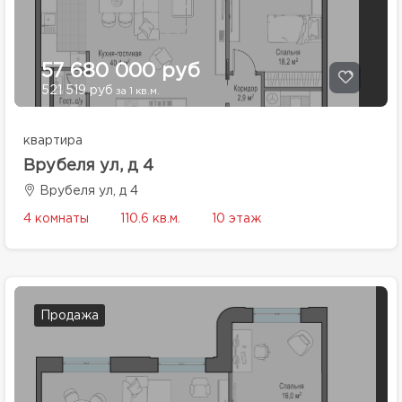
57 680 000 руб
521 519 руб
за 1 кв.м.
квартира
Врубеля ул, д 4
Врубеля ул, д 4
4 комнаты
110.6 кв.м.
10 этаж
Продажа