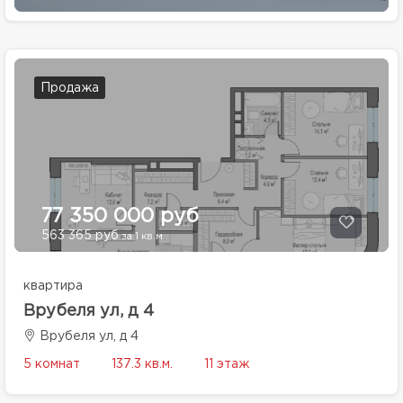
Продажа
77 350 000 руб
563 365 руб
за 1 кв.м.
квартира
Врубеля ул, д 4
Врубеля ул, д 4
5 комнат
137.3 кв.м.
11 этаж