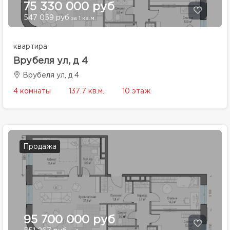
75 330 000 руб
547 059 руб
за 1 кв.м.
квартира
Врубеля ул, д 4
Врубеля ул, д 4
4 комнаты
137.7 кв.м.
10 этаж
Продажа
95 700 000 руб