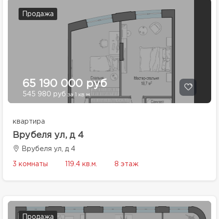
Продажа
65 190 000 руб
545 980 руб
за 1 кв.м.
квартира
Врубеля ул, д 4
Врубеля ул, д 4
3 комнаты
119.4 кв.м.
8 этаж
Продажа