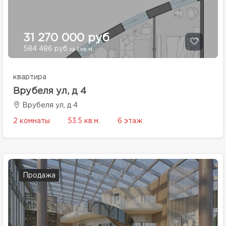
31 270 000 руб
584 486 руб
за 1 кв.м.
квартира
Врубеля ул, д 4
Врубеля ул, д 4
2 комнаты
53.5 кв.м.
6 этаж
Продажа