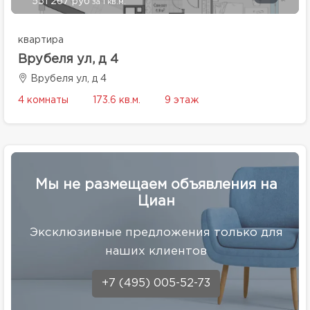
551 267 руб
за 1 кв.м.
квартира
Врубеля ул, д 4
Врубеля ул, д 4
4 комнаты
173.6 кв.м.
9 этаж
Мы не размещаем объявления на
Циан
Эксклюзивные предложения только для
наших клиентов
+7 (495) 005-52-73