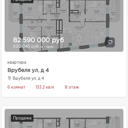
82 590 000 руб
620 045 руб
за 1 кв.м.
квартира
Врубеля ул, д 4
Врубеля ул, д 4
6 комнат
133.2 кв.м.
8 этаж
Продажа