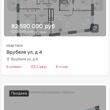
82 590 000 руб
620 045 руб
за 1 кв.м.
квартира
Врубеля ул, д 4
Врубеля ул, д 4
6 комнат
133.2 кв.м.
8 этаж
Продажа