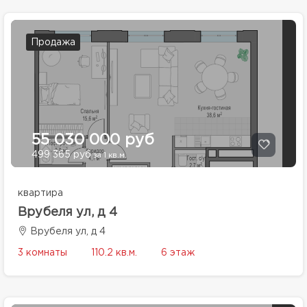
Продажа
55 030 000 руб
499 365 руб
за 1 кв.м.
квартира
Врубеля ул, д 4
Врубеля ул, д 4
3 комнаты
110.2 кв.м.
6 этаж