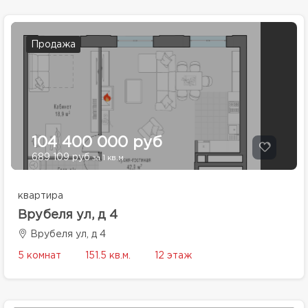
Продажа
104 400 000 руб
689 109 руб
за 1 кв.м.
квартира
Врубеля ул, д 4
Врубеля ул, д 4
5 комнат
151.5 кв.м.
12 этаж