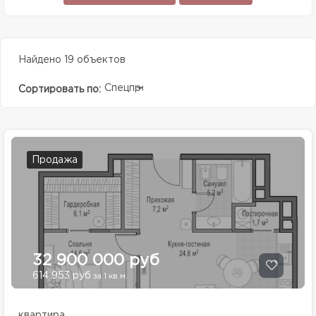
Найдено 19 объектов
Спецпредолжение
Сортировать по:
Продажа
32 900 000 руб
614 953 руб
за 1 кв.м.
квартира