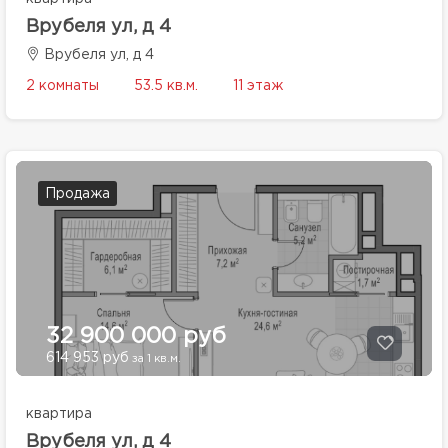
Врубеля ул, д 4
Врубеля ул, д 4
2 комнаты
53.5 кв.м.
11 этаж
Продажа
32 900 000 руб
614 953 руб
за 1 кв.м.
квартира
Врубеля ул, д 4