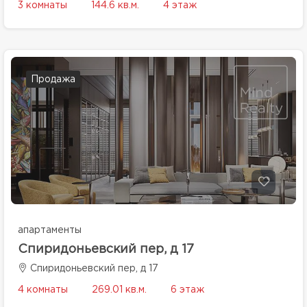
3 комнаты
144.6 кв.м.
4 этаж
Продажа
апартаменты
Спиридоньевский пер, д 17
Спиридоньевский пер, д 17
4 комнаты
269.01 кв.м.
6 этаж