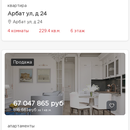
квартира
Арбат ул, д 24
Арбат ул, д 24
4 комнаты
229.4 кв.м.
6 этаж
Продажа
67 047 865 руб
816 661 руб
за 1 кв.м.
апартаменты