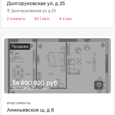
Долгоруковская ул, д 25
Долгоруковская ул, д 25
2 комнаты
82.1 кв.м.
4 этаж
Продажа
34 690 920 руб
384 600 руб
за 1 кв.м.
апартаменты
Аминьевское ш, д 6