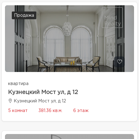
Продажа
квартира
Кузнецкий Мост ул, д 12
Кузнецкий Мост ул, д 12
5 комнат
381.36 кв.м.
6 этаж