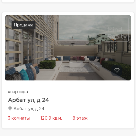
Продажа
квартира
Арбат ул, д 24
Арбат ул, д 24
3 комнаты
120.9 кв.м.
8 этаж