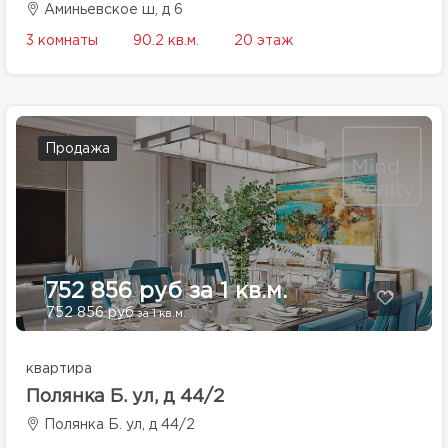
Аминьевское ш, д 6
3 комнаты
90.2 кв.м.
20 этаж
Продажа
752 856 руб за 1 кв.м.
752 856 руб
за 1 кв.м.
квартира
Полянка Б. ул, д 44/2
Полянка Б. ул, д 44/2