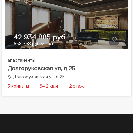
42 934 885 руб
668 768 руб
за 1 кв.м.
апартаменты
Долгоруковская ул, д 25
Долгоруковская ул, д 25
3 комнаты
64.2 кв.м.
2 этаж