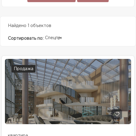
Найдено 1 объектов
Спецпредолжение
Сортировать по:
Продажа
квартира