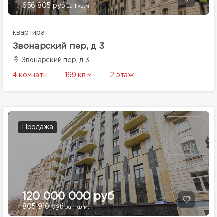
656 805 руб
за 1 кв.м.
квартира
Звонарский пер, д 3
Звонарский пер, д 3
4 комнаты
169 кв.м.
2 этаж
Продажа
120 000 000 руб
805 910 руб
за 1 кв.м.