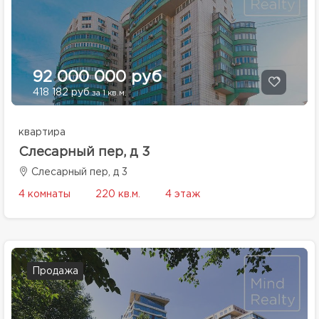
92 000 000 руб
418 182 руб
за 1 кв.м.
квартира
Слесарный пер, д 3
Слесарный пер, д 3
4 комнаты
220 кв.м.
4 этаж
Продажа