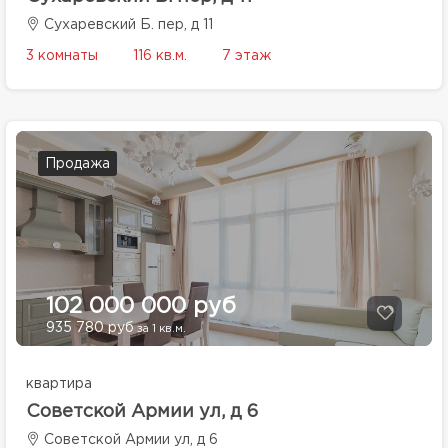
Сухаревский Б. пер, д 11
3 комнаты
116 кв.м.
7 этаж
Продажа
102 000 000 руб
935 780 руб
за 1 кв.м.
квартира
Советской Армии ул, д 6
Советской Армии ул, д 6