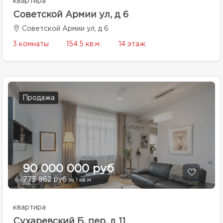
квартира
Советской Армии ул, д 6
Советской Армии ул, д 6
3 комнаты
154.5 кв.м.
14 этаж
Продажа
90 000 000 руб
775 862 руб
за 1 кв.м.
квартира
Сухаревский Б. пер, д 11