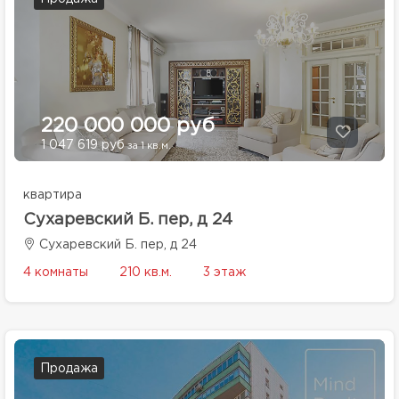
220 000 000 руб
1 047 619 руб
за 1 кв.м.
квартира
Сухаревский Б. пер, д 24
Сухаревский Б. пер, д 24
4 комнаты
210 кв.м.
3 этаж
Продажа