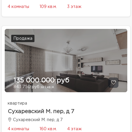
4 комнаты
109 кв.м.
3 этаж
Продажа
135 000 000 руб
843 750 руб
за 1 кв.м.
квартира
Сухаревский М. пер, д 7
Сухаревский М. пер, д 7
4 комнаты
160 кв.м.
4 этаж