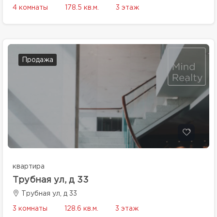
4 комнаты
178.5 кв.м.
3 этаж
Продажа
квартира
Трубная ул, д 33
Трубная ул, д 33
3 комнаты
128.6 кв.м.
3 этаж