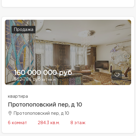
Продажа
160 000 000 руб
562 786 руб
за 1 кв.м.
квартира
Протопоповский пер, д 10
Протопоповский пер, д 10
6 комнат
284.3 кв.м.
8 этаж