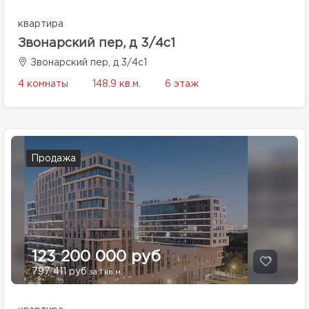
квартира
Звонарский пер, д 3/4с1
Звонарский пер, д 3/4с1
4 комнаты
148.9 кв.м.
6 этаж
Продажа
123 200 000 руб
797 411 руб
за 1 кв.м.