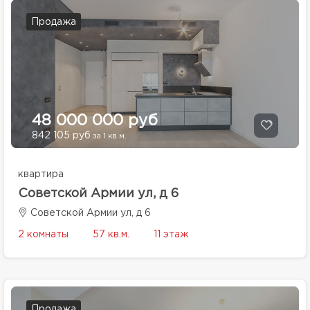
Продажа
48 000 000 руб
842 105 руб
за 1 кв.м.
квартира
Советской Армии ул, д 6
Советской Армии ул, д 6
2 комнаты
57 кв.м.
11 этаж
Продажа