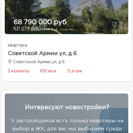
68 790 000 руб
631 079 руб
за 1 кв.м.
квартира
Советской Армии ул, д 6
Советской Армии ул, д 6
3 комнаты
109 кв.м.
5 этаж
Интересуют новостройки?
У застройщиков есть только квартиры на
выбор в ЖК, для вас мы выбираем среди