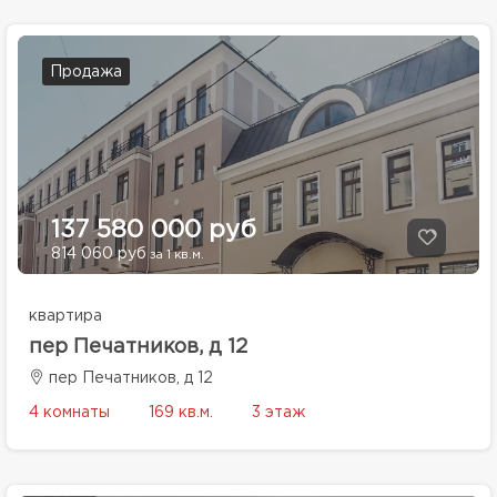
Продажа
137 580 000 руб
814 060 руб
за 1 кв.м.
квартира
пер Печатников, д 12
пер Печатников, д 12
4 комнаты
169 кв.м.
3 этаж