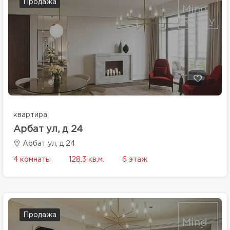
Продажа
квартира
Арбат ул, д 24
Арбат ул, д 24
4 комнаты
128.3 кв.м.
6 этаж
Продажа