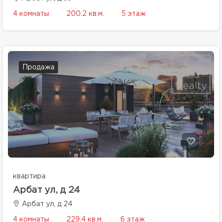
4 комнаты
200.2 кв.м.
5 этаж
Продажа
квартира
Арбат ул, д 24
Арбат ул, д 24
4 комнаты
229.4 кв.м.
6 этаж