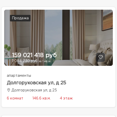
Продажа
159 021 418 руб
1 084 730 руб
за 1 кв.м.
апартаменты
Долгоруковская ул, д 25
Долгоруковская ул, д 25
6 комнат
146.6 кв.м.
4 этаж