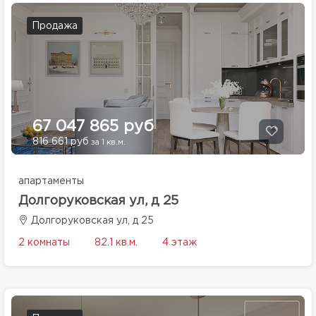
Продажа
67 047 865 руб
816 661 руб
за 1 кв.м.
апартаменты
Долгоруковская ул, д 25
Долгоруковская ул, д 25
2 комнаты
82.1 кв.м.
4 этаж