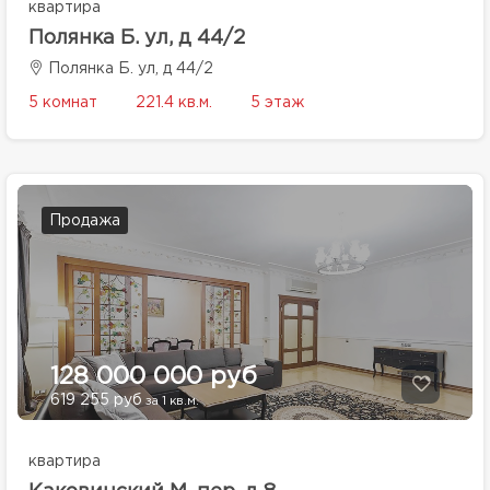
квартира
Полянка Б. ул, д 44/2
Полянка Б. ул, д 44/2
5 комнат
221.4 кв.м.
5 этаж
Продажа
128 000 000 руб
619 255 руб
за 1 кв.м.
квартира