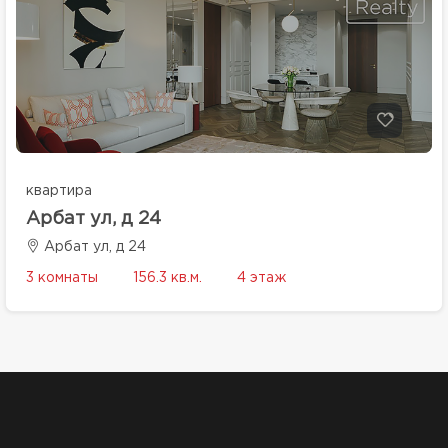
квартира
Арбат ул, д 24
Арбат ул, д 24
3 комнаты
156.3 кв.м.
4 этаж