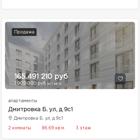
Продажа
165 491 210 руб
1 909 000 руб
за 1 кв.м.
апартаменты
Дмитровка Б. ул, д 9с1
Дмитровка Б. ул, д 9с1
2 комнаты
86.69 кв.м.
3 этаж