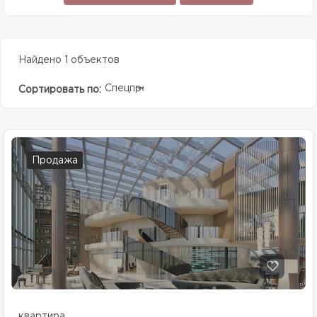
Найдено 1 объектов
Спецпредолжение
Сортировать по:
Продажа
квартира