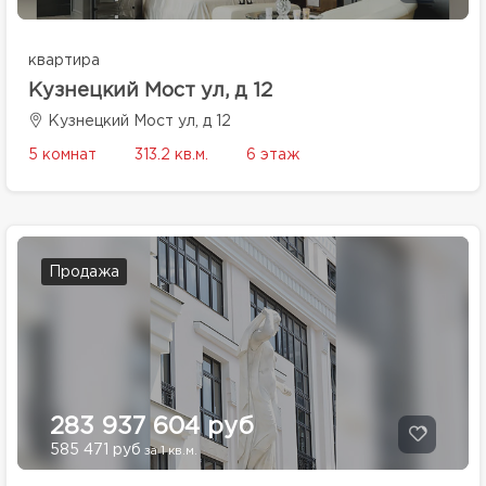
квартира
Кузнецкий Мост ул, д 12
Кузнецкий Мост ул, д 12
5 комнат
313.2 кв.м.
6 этаж
Продажа
283 937 604 руб
585 471 руб
за 1 кв.м.