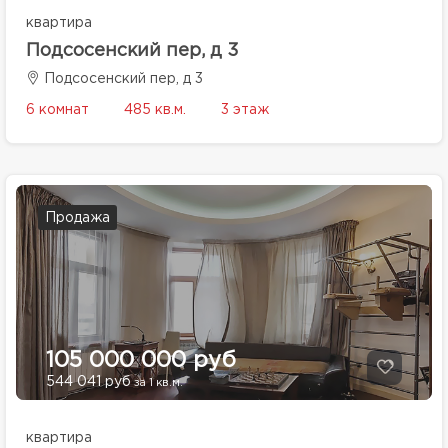
квартира
Подсосенский пер, д 3
Подсосенский пер, д 3
6 комнат
485 кв.м.
3 этаж
Продажа
105 000 000 руб
544 041 руб
за 1 кв.м.
квартира