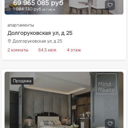
69 965 085 руб
1 084 730 руб
за 1 кв.м.
апартаменты
Долгоруковская ул, д 25
Долгоруковская ул, д 25
2 комнаты
64.5 кв.м.
4 этаж
Продажа