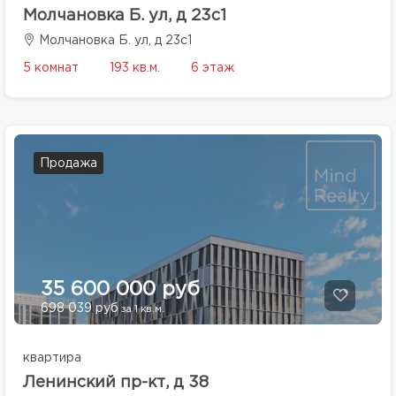
Молчановка Б. ул, д 23с1
Молчановка Б. ул, д 23с1
5 комнат
193 кв.м.
6 этаж
Продажа
35 600 000 руб
698 039 руб
за 1 кв.м.
квартира
Ленинский пр-кт, д 38