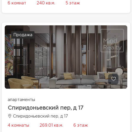
6 комнат
240 кв.м.
5 этаж
Продажа
апартаменты
Спиридоньевский пер, д 17
Спиридоньевский пер, д 17
4 комнаты
269.01 кв.м.
6 этаж