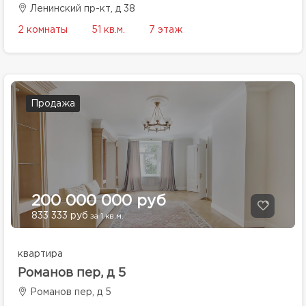
Ленинский пр-кт, д 38
2 комнаты
51 кв.м.
7 этаж
Продажа
200 000 000 руб
833 333 руб
за 1 кв.м.
квартира
Романов пер, д 5
Романов пер, д 5