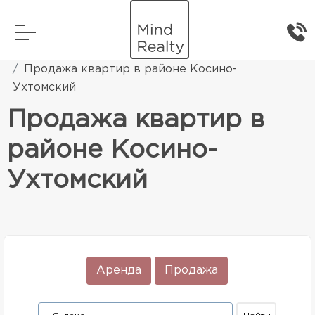
Главная
Элитная жилая недвижимость
Продажа квартир в районе Косино-
Ухтомский
Продажа квартир в
районе Косино-
Ухтомский
Аренда
Продажа