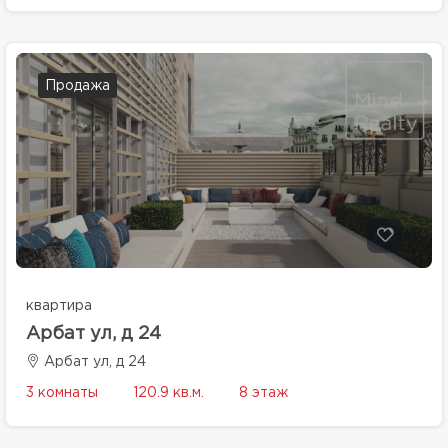
Продажа
квартира
Арбат ул, д 24
Арбат ул, д 24
3 комнаты
120.9 кв.м.
8 этаж