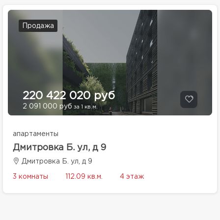
Продажа
220 422 020 руб
2 091 000 руб
за 1 кв.м.
апартаменты
Дмитровка Б. ул, д 9
Дмитровка Б. ул, д 9
3 комнаты
112.09 кв.м.
4 этаж