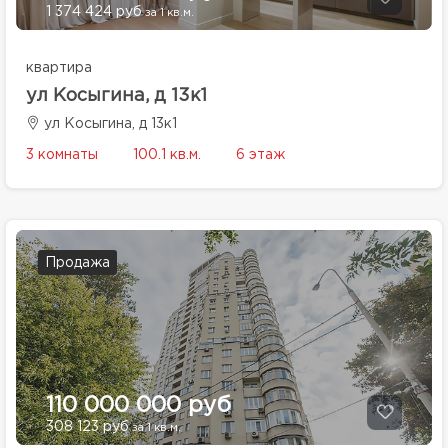
1 374 424 руб
за 1 кв.м.
квартира
ул Косыгина, д 13к1
ул Косыгина, д 13к1
3 комнаты
100.1 кв.м.
6 этаж
Продажа
110 000 000 руб
308 123 руб
за 1 кв.м.