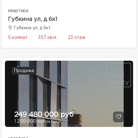
квартира
Губкина ул, д 6к1
Губкина ул, д 6к1
5 комнат
357 кв.м.
23 этаж
Продажа
249 480 000 руб
1 200 000 руб
за 1 кв.м.