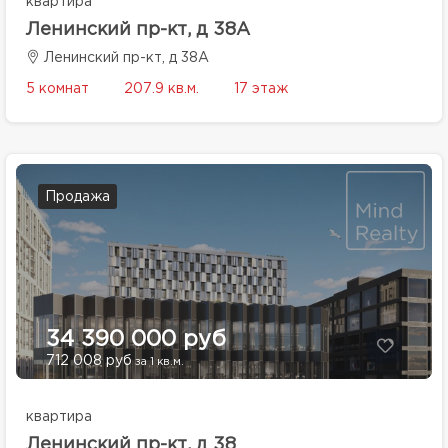
квартира
Ленинский пр-кт, д 38А
Ленинский пр-кт, д 38А
5 комнат
207.9 кв.м.
17 этаж
Продажа
34 390 000 руб
712 008 руб
за 1 кв.м.
квартира
Ленинский пр-кт, д 38