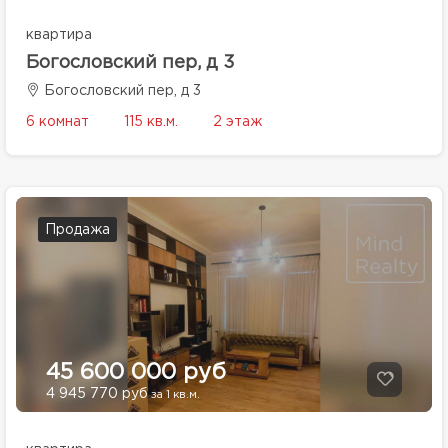
квартира
Богословский пер, д 3
Богословский пер, д 3
6 комнат
115 кв.м.
2 этаж
Продажа
45 600 000 руб
4 945 770 руб
за 1 кв.м.