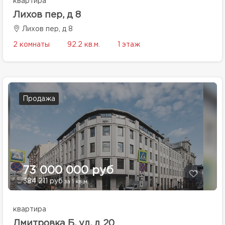
квартира
Лихов пер, д 8
Лихов пер, д 8
2 комнаты
92.2 кв.м.
1 этаж
Продажа
73 000 000 руб
384 211 руб
за 1 кв.м.
квартира
Дмитровка Б. ул, д 20