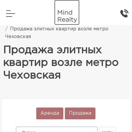
Главная
Элитная жилая недвижимость
Продажа элитных квартир возле метро
Чеховская
Продажа элитных
квартир возле метро
Чеховская
Аренда
Продажа