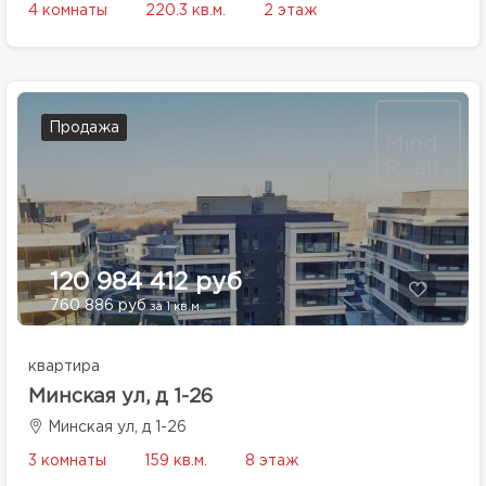
4 комнаты
220.3 кв.м.
2 этаж
Продажа
120 984 412 руб
760 886 руб
за 1 кв.м.
квартира
Минская ул, д 1-26
Минская ул, д 1-26
3 комнаты
159 кв.м.
8 этаж