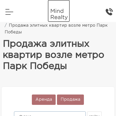
Главная
Элитная жилая недвижимость
Продажа элитных квартир возле метро Парк
Победы
Продажа элитных
квартир возле метро
Парк Победы
Аренда
Продажа