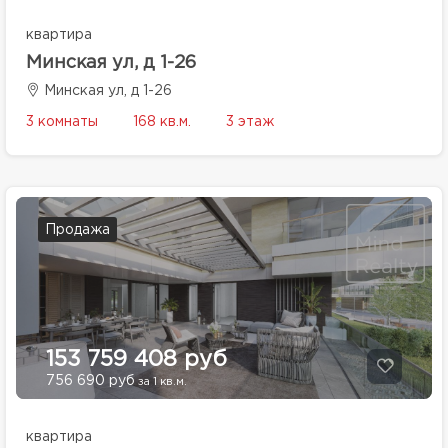
квартира
Минская ул, д 1-26
Минская ул, д 1-26
3 комнаты
168 кв.м.
3 этаж
Продажа
153 759 408 руб
756 690 руб
за 1 кв.м.
квартира