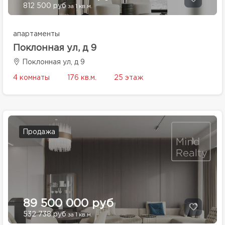
812 500 руб
за 1 кв.м.
апартаменты
Поклонная ул, д 9
Поклонная ул, д 9
4 комнаты
176 кв.м.
25 этаж
Продажа
89 500 000 руб
532 738 руб
за 1 кв.м.