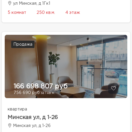
ул Минская, д 1Гк1
5 комнат
250 кв.м.
4 этаж
Продажа
166 698 807 руб
756 690 руб
за 1 кв.м.
квартира
Минская ул, д 1-26
Минская ул, д 1-26