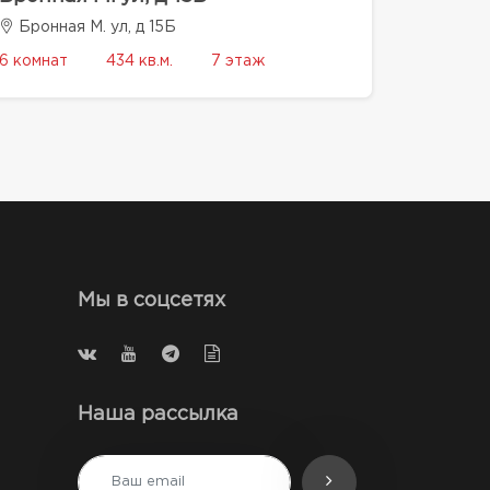
Бронная М. ул, д 15Б
6 комнат
434 кв.м.
7 этаж
Мы в соцсетях
Наша рассылка