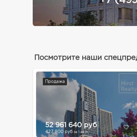
+7 (49
Посмотрите наши спецпр
Продажа
52 961 640 руб
427 800 руб
за 1 кв.м.