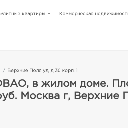
Элитные квартиры
Коммерческая недвижимост
ь
Верхние Поля ул, д 36 корп. 1
АО, в жилом доме. Площ
руб. Москва г, Верхние П