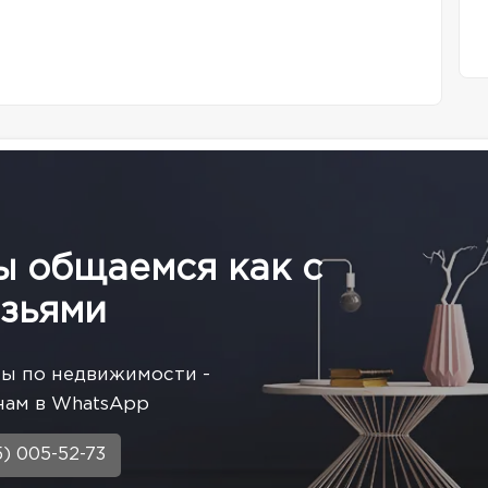
ы общаемся как с
зьями
сы по недвижимости -
нам в WhatsApp
5) 005-52-73