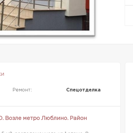
ки
Ремонт:
Спецотделка
. Возле метро Люблино. Район