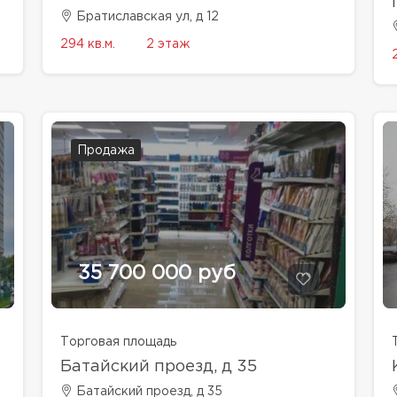
Братиславская ул, д 12
294 кв.м.
2 этаж
Продажа
35 700 000 руб
Торговая площадь
Батайский проезд, д 35
Батайский проезд, д 35