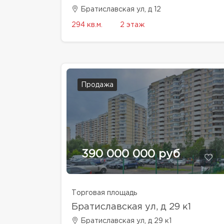
Братиславская ул, д 12
294 кв.м.
2 этаж
Продажа
390 000 000 руб
Торговая площадь
Братиславская ул, д 29 к1
Братиславская ул, д 29 к1