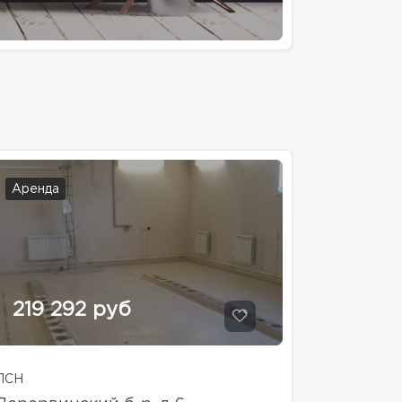
Аренда
219 292 руб
ПСН