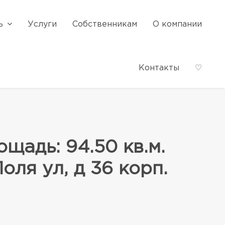
ь
Услуги
Собственникам
О компании
Контакты
♡
адь: 94.50 кв.м.
оля ул, д 36 корп.