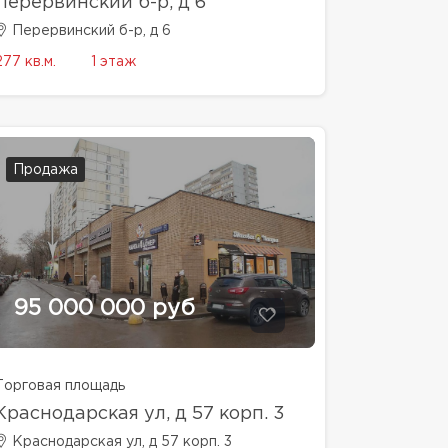
Перервинский б-р, д 6
Перервинский б-р, д 6
277 кв.м.
1 этаж
Продажа
95 000 000 руб
Торговая площадь
Краснодарская ул, д 57 корп. 3
Краснодарская ул, д 57 корп. 3