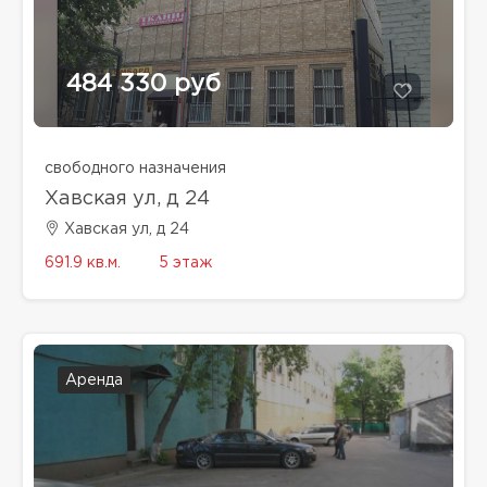
484 330 руб
свободного назначения
Хавская ул, д 24
Хавская ул, д 24
691.9 кв.м.
5 этаж
Аренда