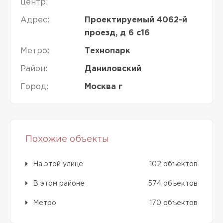
центр:
Адрес:
Проектируемый 4062-й
проезд, д 6 с16
Метро:
Технопарк
Район:
Даниловский
Город:
Москва г
Похожие объекты
На этой улице
102 объектов
В этом районе
574 объектов
Метро
170 объектов