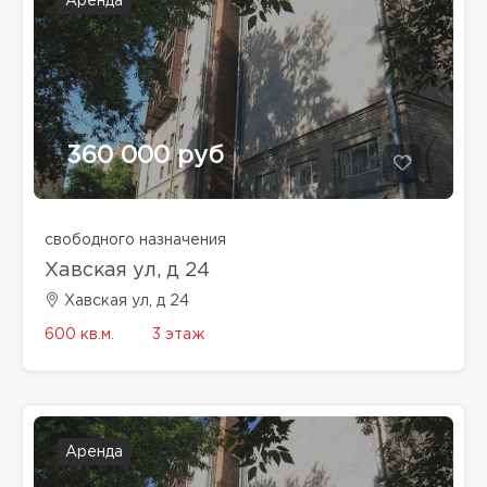
Аренда
360 000 руб
свободного назначения
Хавская ул, д 24
Хавская ул, д 24
600 кв.м.
3 этаж
Аренда