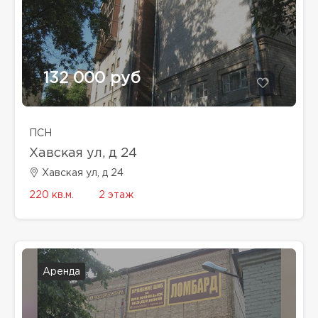
132 000 руб
ПСН
Хавская ул, д 24
Хавская ул, д 24
220 кв.м.
2 этаж
Аренда