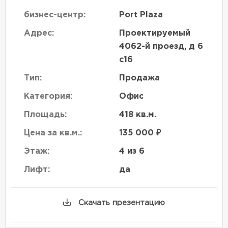
бизнес-центр:
Port Plaza
Адрес:
Проектируемый
4062-й проезд, д 6
с16
Тип:
Продажа
Категория:
Офис
Площадь:
418 кв.м.
Цена за кв.м.:
135 000 ₽
Этаж:
4 из 6
Лифт:
да
Скачать презентацию