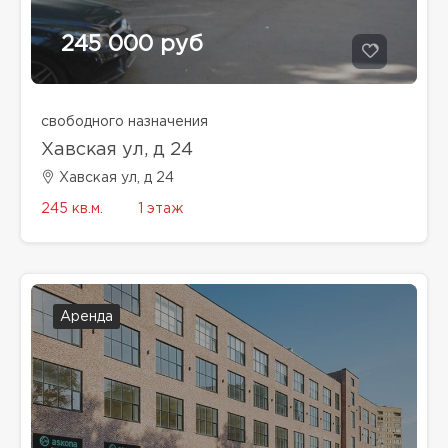
245 000 руб
свободного назначения
Хавская ул, д 24
Хавская ул, д 24
245 кв.м.
1 этаж
Аренда