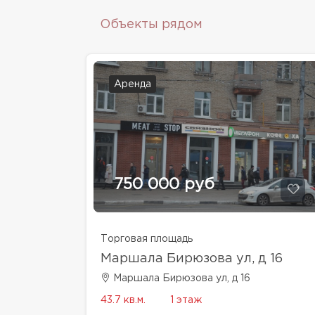
Объекты рядом
Аренда
750 000 руб
Торговая площадь
Маршала Бирюзова ул, д 16
Маршала Бирюзова ул, д 16
43.7 кв.м.
1 этаж