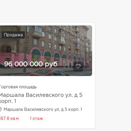
Продажа
96 000 000 руб
Торговая площадь
Маршала Василевского ул, д 5
корп. 1
Маршала Василевского ул, д 5 корп. 1
387.8 кв.м.
1 этаж