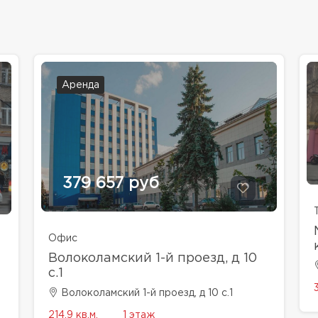
Аренда
379 657 руб
Офис
Волоколамский 1-й проезд, д 10
с.1
Волоколамский 1-й проезд, д 10 с.1
214.9 кв.м.
1 этаж