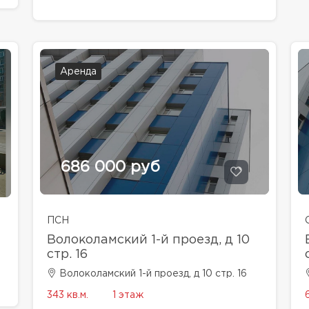
Аренда
686 000 руб
ПСН
Волоколамский 1-й проезд, д 10
стр. 16
Волоколамский 1-й проезд, д 10 стр. 16
343 кв.м.
1 этаж