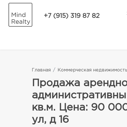
+7 (915) 319 87 82
Главная
Коммерческая недвижимост
Продажа арендно
административный
кв.м. Цена: 90 0
ул, д 16