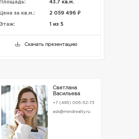
Площадь:
43.7 кв.м.
Цена за кв.м.:
2 059 496 ₽
Этаж:
1 из 5
Скачать презентацию
Светлана
Васильева
+7 (495) 005-52-73
ask@mindrealty.ru