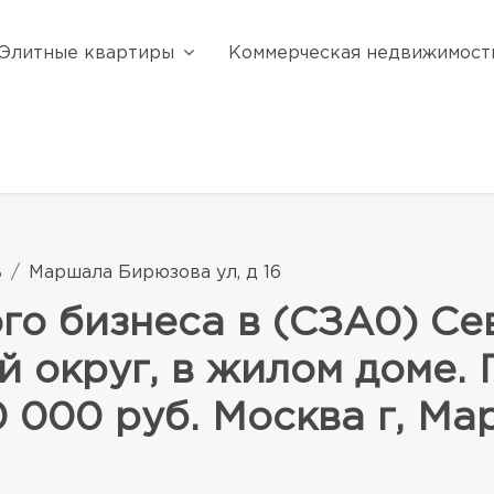
Элитные квартиры
Коммерческая недвижимост
ь
Маршала Бирюзова ул, д 16
го бизнеса в (СЗА0) Се
 округ, в жилом доме. 
00 000 руб. Москва г, 