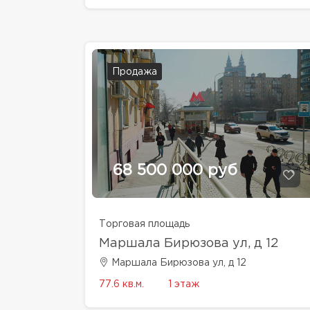
Продажа
68 500 000 руб
Торговая площадь
Маршала Бирюзова ул, д 12
Маршала Бирюзова ул, д 12
77.6 кв.м.
1 этаж