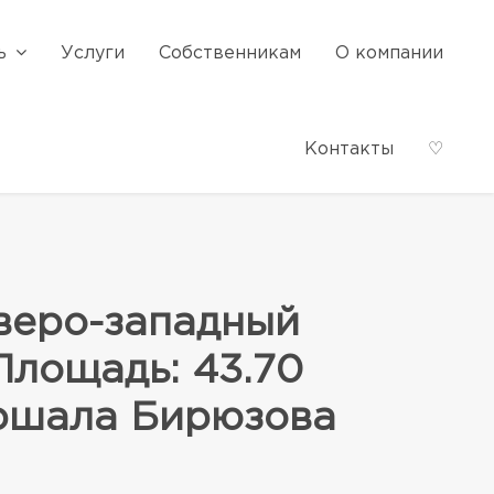
ь
Услуги
Собственникам
О компании
Контакты
♡
веро-западный
Площадь: 43.70
Маршала Бирюзова