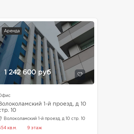
Аренда
1 242 600 руб
Офис
Волоколамский 1-й проезд, д 10
стр. 10
Волоколамский 1-й проезд, д 10 стр. 10
654 кв.м.
9 этаж