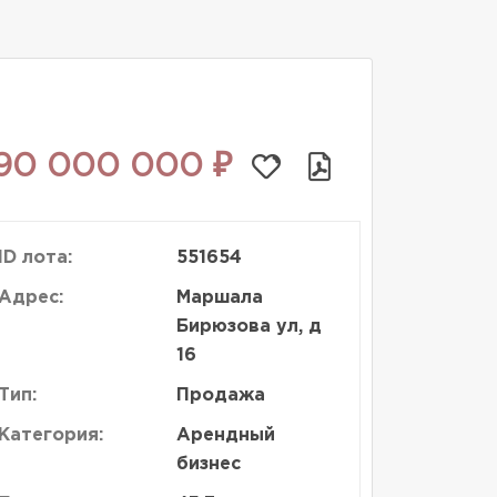
90 000 000 ₽
ID лота:
551654
Адрес:
Маршала
Бирюзова ул, д
16
Тип:
Продажа
Категория:
Арендный
бизнес