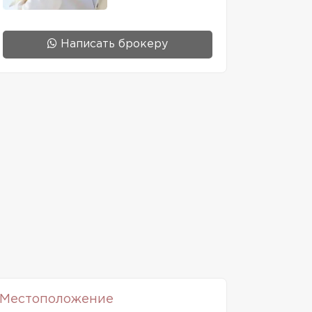
Написать брокеру
Местоположение