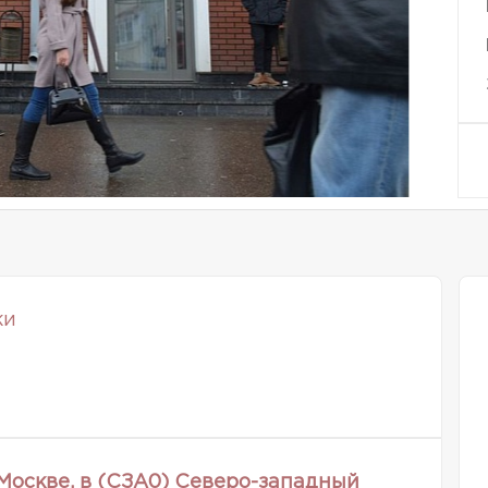
ки
Москве, в (СЗА0) Северо-западный