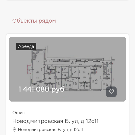
Объекты рядом
Аренда
1 441 080 руб
Офис
Новодмитровская Б. ул, д 12с11
Новодмитровская Б. ул, д 12с11