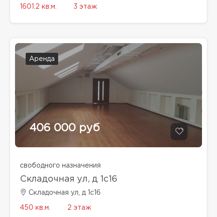
1601.2 кв.м.
3 этаж
Аренда
406 000 руб
свободного назначения
Складочная ул, д 1с16
Складочная ул, д 1с16
450 кв.м.
2 этаж