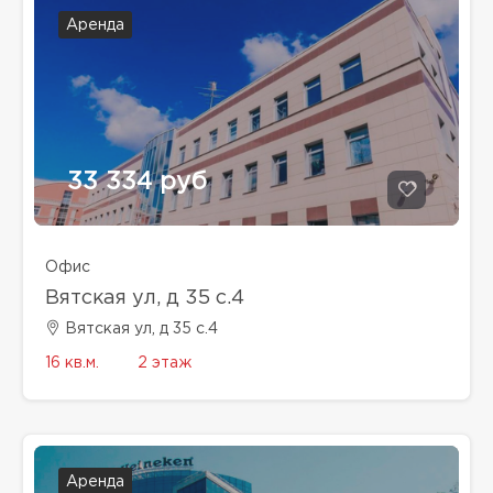
Аренда
33 334 руб
Офис
Вятская ул, д 35 с.4
Вятская ул, д 35 с.4
16 кв.м.
2 этаж
Аренда