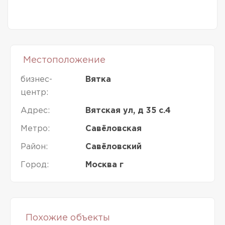
Местоположение
бизнес-
Вятка
центр:
Адрес:
Вятская ул, д 35 с.4
Метро:
Савёловская
Район:
Савёловский
Город:
Москва г
Похожие объекты