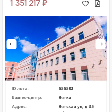
1 351 217 ₽
ID лота:
555583
бизнес-центр:
Вятка
Адрес:
Вятская ул, д 35