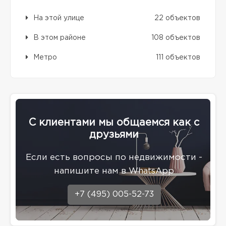
На этой улице
22 объектов
В этом районе
108 объектов
Метро
111 объектов
С клиентами мы общаемся как с
друзьями
Eсли есть вопросы по недвижимости -
напишите нам в WhatsApp
+7 (495) 005-52-73