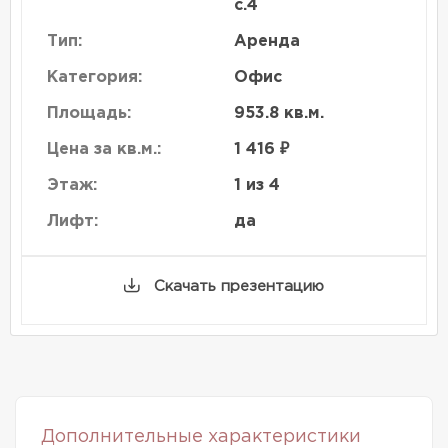
с.4
Тип:
Аренда
Категория:
Офис
Площадь:
953.8 кв.м.
Цена за кв.м.:
1 416 ₽
Этаж:
1 из 4
Лифт:
да
Скачать презентацию
Дополнительные характеристики