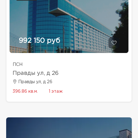
992 150 руб
ПСН
Правды ул, д 26
Правды ул, д 26
396.86 кв.м.
1 этаж