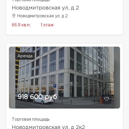
Новодмитровская ул, д 2
Новодмитровская ул, д 2
66.9 кв.м.
1 этаж
Аренда
918 600 руб
Торговая площадь
Новодмитровская ул, д 2к2