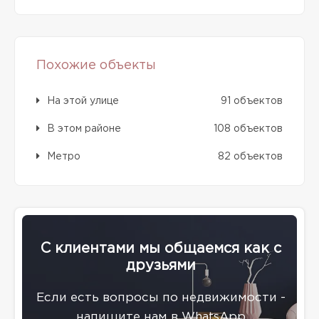
Похожие объекты
На этой улице
91 объектов
В этом районе
108 объектов
Метро
82 объектов
С клиентами мы общаемся как с
друзьями
Eсли есть вопросы по недвижимости -
напишите нам в WhatsApp