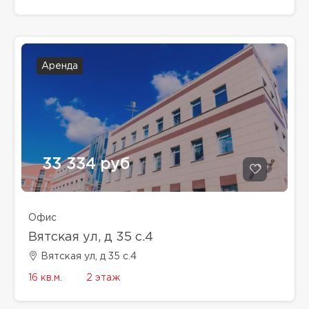
Аренда
33 334 руб
Офис
Вятская ул, д 35 с.4
Вятская ул, д 35 с.4
16 кв.м.
2 этаж