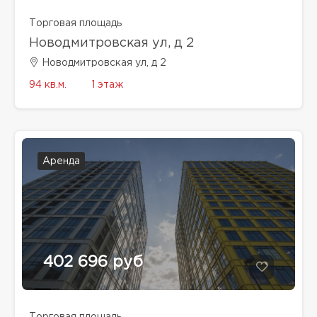
Торговая площадь
Новодмитровская ул, д 2
Новодмитровская ул, д 2
94 кв.м.
1 этаж
Аренда
402 696 руб
Торговая площадь