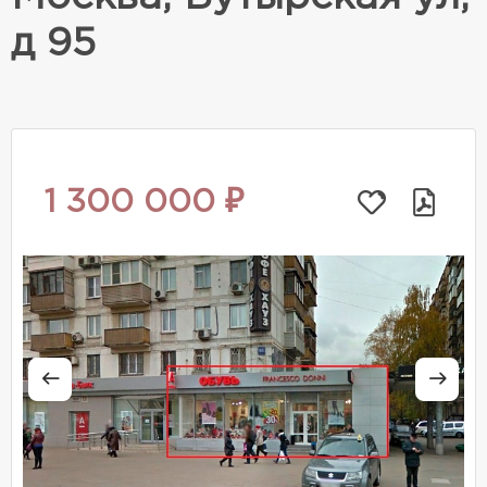
д 95
1 300 000 ₽