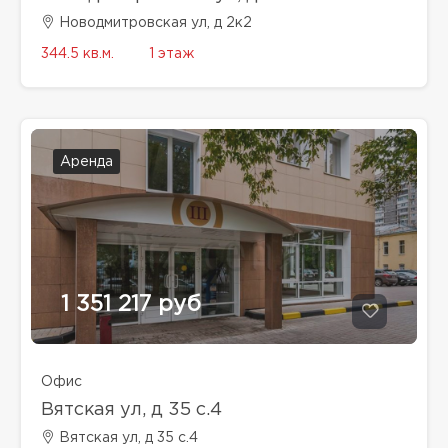
Новодмитровская ул, д 2к2
344.5 кв.м.
1 этаж
Аренда
1 351 217 руб
Офис
Вятская ул, д 35 с.4
Вятская ул, д 35 с.4