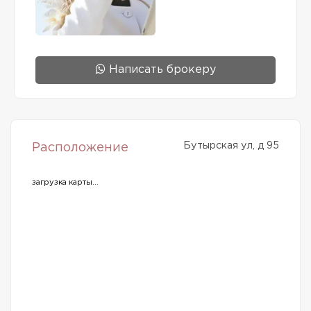
Написать брокеру
Бутырская ул, д 95
Расположение
загрузка карты...