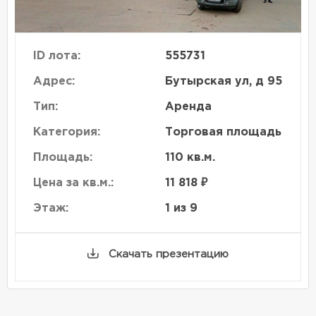
ID лота:
555731
Адрес:
Бутырская ул, д 95
Тип:
Аренда
Категория:
Торговая площадь
Площадь:
110 кв.м.
Цена за кв.м.:
11 818 ₽
Этаж:
1 из 9
Скачать презентацию