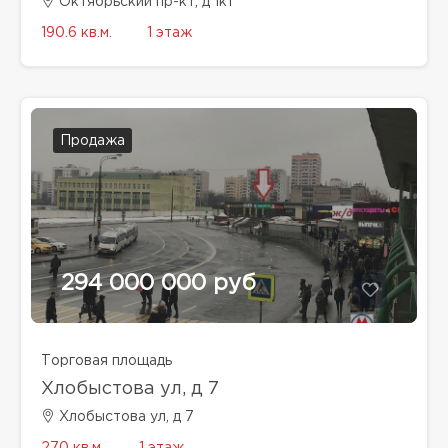
Октябрьский пр-кт, д 1к1
190.6 кв.м.
1 этаж
Продажа
294 000 000 руб
Торговая площадь
Хлобыстова ул, д 7
Хлобыстова ул, д 7
270 кв.м.
1 этаж