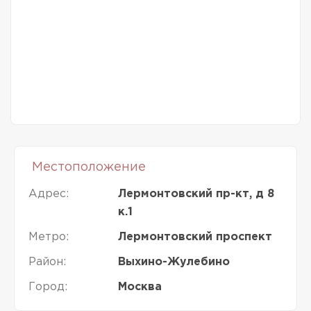
Местоположение
Адрес:
Лермонтовский пр-кт, д 8
к.1
Метро:
Лермонтовский проспект
Район:
Выхино-Жулебино
Город:
Москва