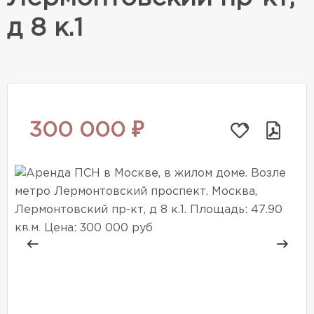
д 8 к.1
300 000 ₽