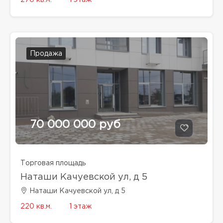
Продажа
70 000 000 руб
Торговая площадь
Наташи Качуевской ул, д 5
Наташи Качуевской ул, д 5
220 кв.м.
1 этаж