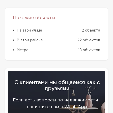
Похожие объекты
На этой улице
2 объекта
В этом районе
22 объектов
Метро
18 объектов
С клиентами мы общаемся как с
друзьями
Eсли есть вопросы по недвижимости -
напишите нам в WhatsApp