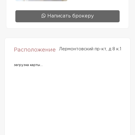
Написать брокеру
Лермонтовский пр-кт, д 8 к.1
Расположение
загрузка карты...