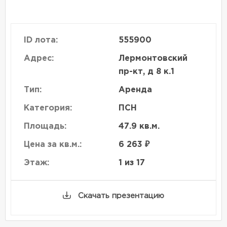
ID лота:
555900
Адрес:
Лермонтовский
пр-кт, д 8 к.1
Тип:
Аренда
Категория:
ПСН
Площадь:
47.9 кв.м.
Цена за кв.м.:
6 263 ₽
Этаж:
1 из 17
Скачать презентацию