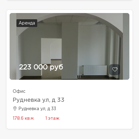
Аренда
223 000 руб
Офис
Рудневка ул, д 33
Рудневка ул, д 33
178.6 кв.м.
1 этаж