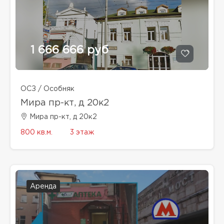
1 666 666 руб
ОСЗ / Особняк
Мира пр-кт, д 20к2
Мира пр-кт, д 20к2
800 кв.м.
3 этаж
Аренда