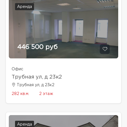
Аренда
446 500 руб
Офис
Трубная ул, д 23к2
Трубная ул, д 23к2
282 кв.м.
2 этаж
Аренда