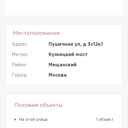
Местоположение
Адрес:
Пушечная ул, д 3с12к1
Метро:
Кузнецкий мост
Район:
Мещанский
Город:
Москва
Похожие объекты
На этой улице
1 объект