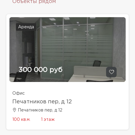
Объекты рядом
Аренда
300 000 руб
Офис
Печатников пер, д 12
Печатников пер, д 12
100 кв.м.
1 этаж