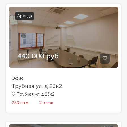
Аренда
440 000 руб
Офис
Трубная ул, д 23к2
Трубная ул, д 23к2
230 кв.м.
2 этаж