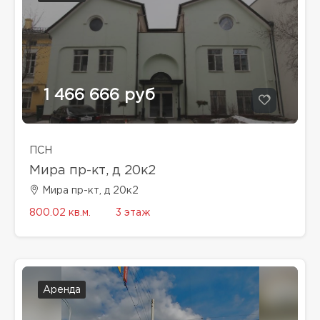
1 466 666 руб
ПСН
Мира пр-кт, д 20к2
Мира пр-кт, д 20к2
800.02 кв.м.
3 этаж
Аренда