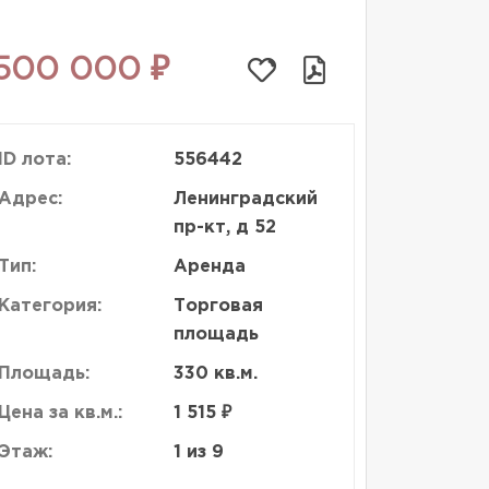
500 000 ₽
ID лота:
556442
Адрес:
Ленинградский
пр-кт, д 52
Тип:
Аренда
Категория:
Торговая
площадь
Площадь:
330 кв.м.
Цена за кв.м.:
1 515 ₽
Этаж:
1 из 9