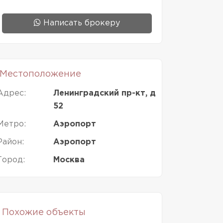
Написать брокеру
Местоположение
Адрес:
Ленинградский пр-кт, д
52
Метро:
Аэропорт
Район:
Аэропорт
Город:
Москва
Похожие объекты