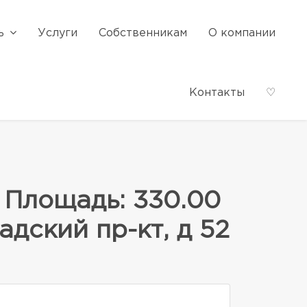
ь
Услуги
Собственникам
О компании
Контакты
♡
 Площадь: 330.00
адский пр-кт, д 52