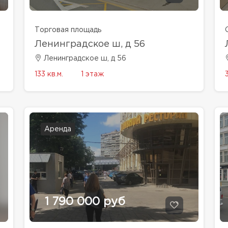
Торговая площадь
Ленинградское ш, д 56
Ленинградское ш, д 56
133 кв.м.
1 этаж
Аренда
1 790 000 руб