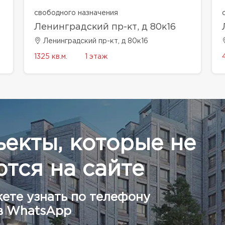
свободного назначения
Ленинградский пр-кт, д 80к16
Ленинградский пр-кт, д 80к16
1325 кв.м.
1 этаж
ъекты, которые не
тся на сайте
ете узнать по телефону
в WhatsApp