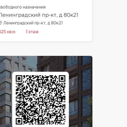
свободного назначения
Ленинградский пр-кт, д 80к21
Ленинградский пр-кт, д 80к21
425 кв.м.
1 этаж