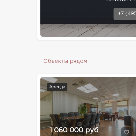
+7 (49
Объекты рядом
Аренда
1 060 000 руб