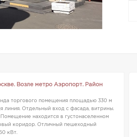
скве. Возле метро Аэропорт. Район
нда торгового помещения площадью 330 м
вая линия. Отдельный вход с фасада, витрины.
Помещение находится в густонаселенном
овый коридор. Отличный пешеходный
60 кВт.