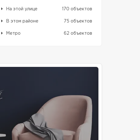
На этой улице
170 объектов
В этом районе
75 объектов
Метро
62 объектов