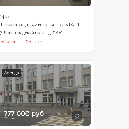
Офис
Ленинградский пр-кт, д 31Ас1
Ленинградский пр-кт, д 31Ас1
354 кв.м.
25 этаж
Аренда
777 000 руб