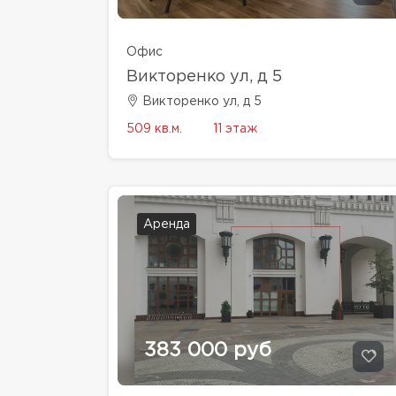
Офис
Викторенко ул, д 5
Викторенко ул, д 5
509 кв.м.
11 этаж
Аренда
383 000 руб