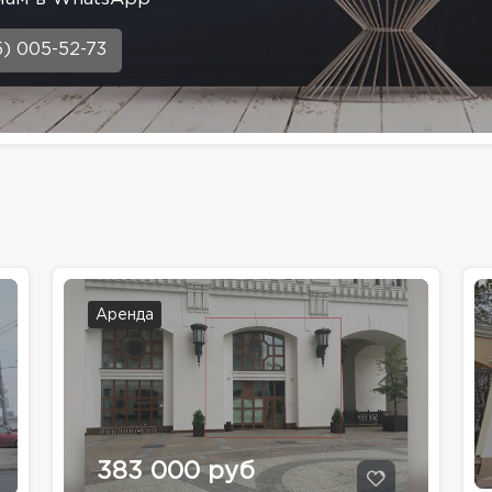
5) 005-52-73
Аренда
383 000 руб