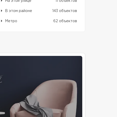
На этой улице
11 объектов
В этом районе
143 объектов
Метро
62 объектов