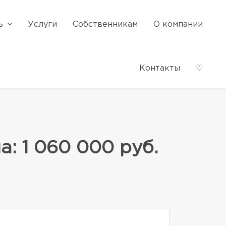
ь
Услуги
Собственникам
О компании
Контакты
♡
а: 1 060 000 руб.