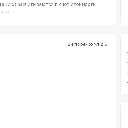
тацию) засчитываются в счет стоимости
 лет;
Викторенко ул, д 5