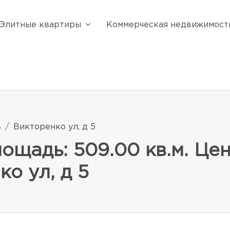
Элитные квартиры
Коммерческая недвижимост
ь
Викторенко ул, д 5
щадь: 509.00 кв.м. Цен
о ул, д 5