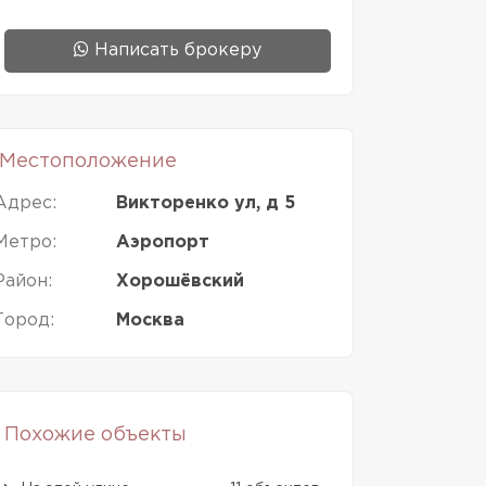
Написать брокеру
Местоположение
Адрес:
Викторенко ул, д 5
Метро:
Аэропорт
Район:
Хорошёвский
Город:
Москва
Похожие объекты