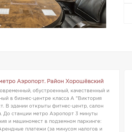
 метро Аэропорт. Район Хорошёвский
овременный, обустроенный, качественный и
ый в бизнес-центре класса А "Виктория
ст. В здании открыты фитнес-центр, салон
н. До станции метро Аэропорт 3 минуты
ия и машиномест в подземном паркинге:
Арендные платежи (за минусом налогов и