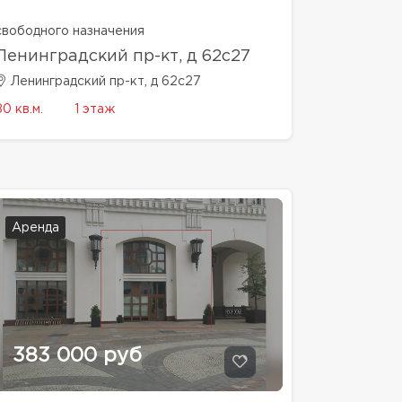
свободного назначения
Ленинградский пр-кт, д 62с27
Ленинградский пр-кт, д 62с27
80 кв.м.
1 этаж
Аренда
383 000 руб