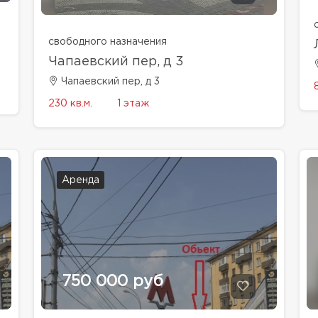
свободного назначения
Чапаевский пер, д 3
Чапаевский пер, д 3
230 кв.м.
1 этаж
Аренда
750 000 руб