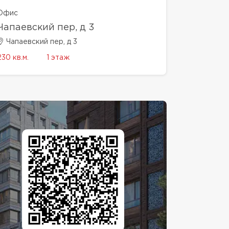
Офис
Чапаевский пер, д 3
Чапаевский пер, д 3
230 кв.м.
1 этаж