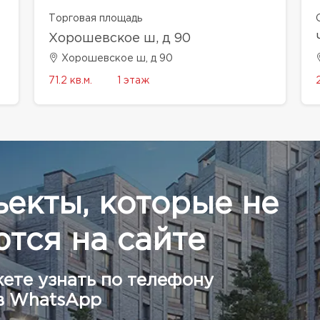
Торговая площадь
Хорошевское ш, д 90
Хорошевское ш, д 90
71.2 кв.м.
1 этаж
ъекты, которые не
тся на сайте
ете узнать по телефону
в WhatsApp