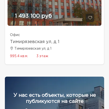
1 493 100 руб
Офис
Тимирязевская ул, д 1
Тимирязевская ул, д 1
995.4 кв.м.
3 этаж
У нас есть объекты, которые не
публикуются на сайте