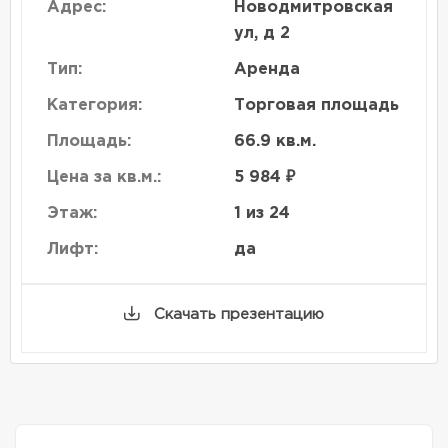
Адрес:
Новодмитровская
ул, д 2
Тип:
Аренда
Категория:
Торговая площадь
Площадь:
66.9 кв.м.
Цена за кв.м.:
5 984 ₽
Этаж:
1 из 24
Лифт:
да
Скачать презентацию