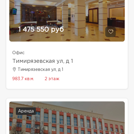
1 475 550 руб
Офис
Тимирязевская ул, д 1
Тимирязевская ул, д 1
983.7 кв.м.
2 этаж
Аренда