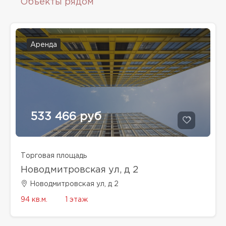
Объекты рядом
Аренда
533 466 руб
Торговая площадь
Новодмитровская ул, д 2
Новодмитровская ул, д 2
94 кв.м.
1 этаж