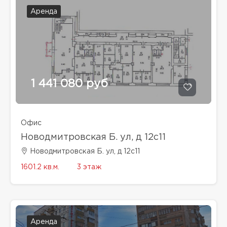
Аренда
1 441 080 руб
Офис
Новодмитровская Б. ул, д 12с11
Новодмитровская Б. ул, д 12с11
1601.2 кв.м.
3 этаж
Аренда