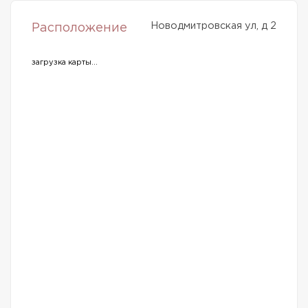
Новодмитровская ул, д 2
Расположение
загрузка карты...