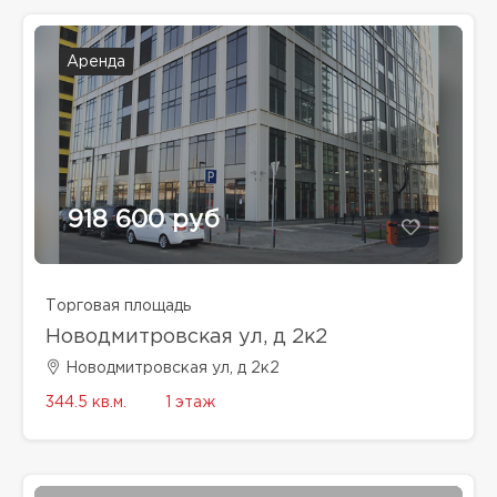
Аренда
918 600 руб
Торговая площадь
Новодмитровская ул, д 2к2
Новодмитровская ул, д 2к2
344.5 кв.м.
1 этаж