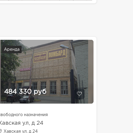
Аренда
484 330 руб
свободного назначения
Хавская ул, д 24
Хавская ул, д 24