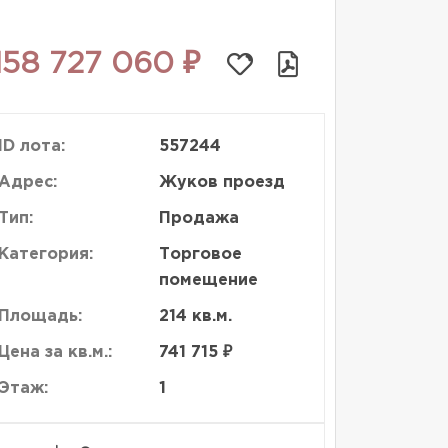
158 727 060 ₽
ID лота:
557244
Адрес:
Жуков проезд
Тип:
Продажа
Категория:
Торговое
помещение
Площадь:
214 кв.м.
Цена за кв.м.:
741 715 ₽
Этаж:
1