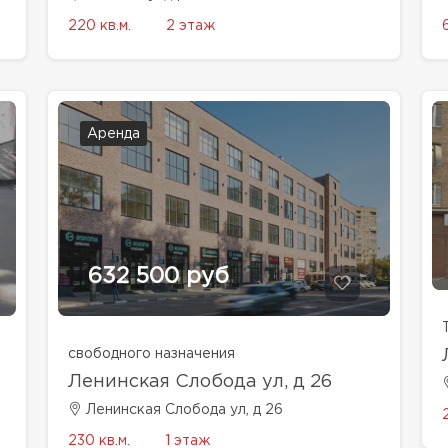
220 кв.м.
2 этаж
Аренда
632 500 руб
свободного назначения
Ленинская Слобода ул, д 26
Ленинская Слобода ул, д 26
230 кв.м.
1 этаж