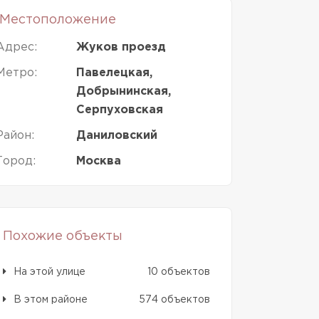
Местоположение
Адрес:
Жуков проезд
Метро:
Павелецкая,
Добрынинская,
Серпуховская
Район:
Даниловский
Город:
Москва
Похожие объекты
На этой улице
10 объектов
В этом районе
574 объектов