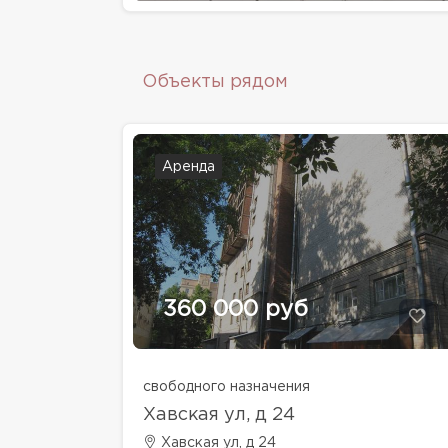
Объекты рядом
Аренда
360 000 руб
свободного назначения
Хавская ул, д 24
Хавская ул, д 24