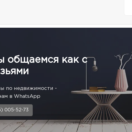
ы общаемся как с
зьями
сы по недвижимости -
нам в WhatsApp
5) 005-52-73