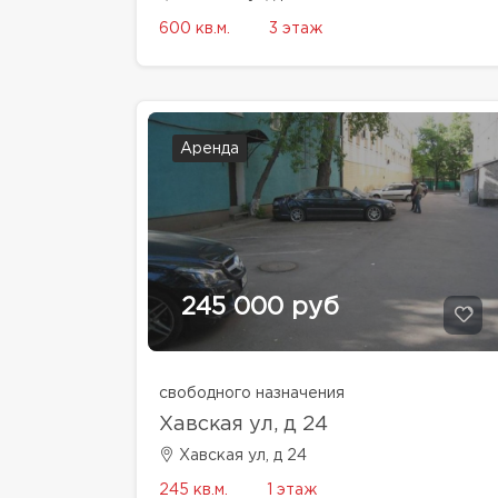
600 кв.м.
3 этаж
Аренда
245 000 руб
свободного назначения
Хавская ул, д 24
Хавская ул, д 24
245 кв.м.
1 этаж