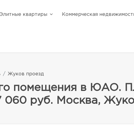
Элитные квартиры
Коммерческая недвижимост
ь
Жуков проезд
го помещения в ЮАО. Пл
27 060 руб. Москва, Жук