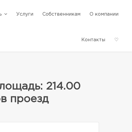
ь
Услуги
Собственникам
О компании
Контакты
♡
ощадь: 214.00
ов проезд