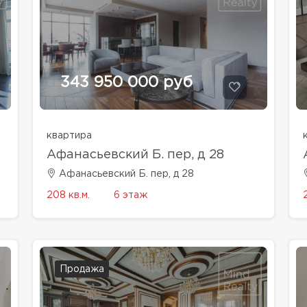
343 950 000 руб
квартира
Афанасьевский Б. пер, д 28
Афанасьевский Б. пер, д 28
208 кв.м.
6 этаж
Продажа