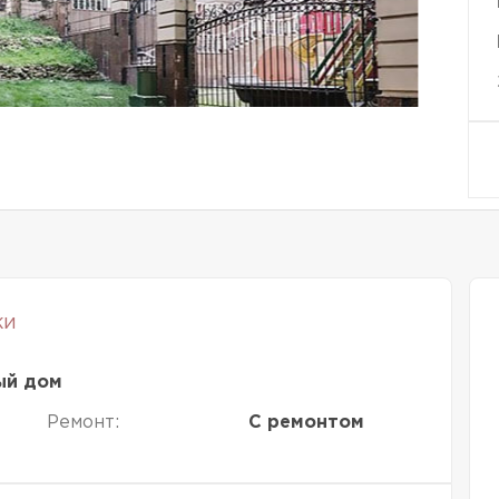
ки
ый дом
Ремонт:
С ремонтом