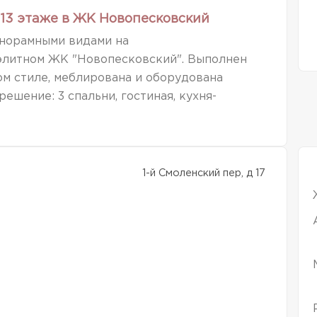
13 этаже в ЖК Новопесковский
норамными видами на
элитном ЖК "Новопесковский". Выполнен
м стиле, меблирована и оборудована
ешение: 3 спальни, гостиная, кухня-
1-й Смоленский пер, д 17