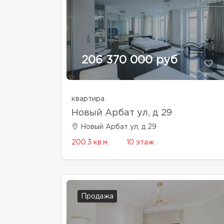
206 370 000 руб
квартира
Новый Арбат ул, д 29
Новый Арбат ул, д 29
200.3 кв.м.
10 этаж
Продажа