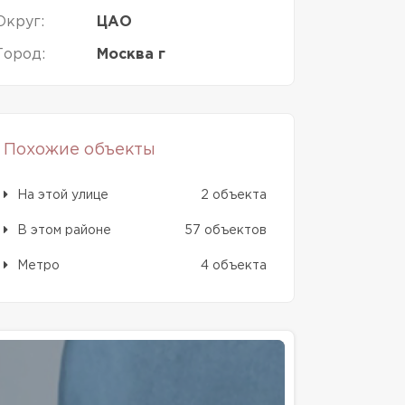
Округ:
ЦАО
Город:
Москва г
Похожие объекты
На этой улице
2 объекта
В этом районе
57 объектов
Метро
4 объекта