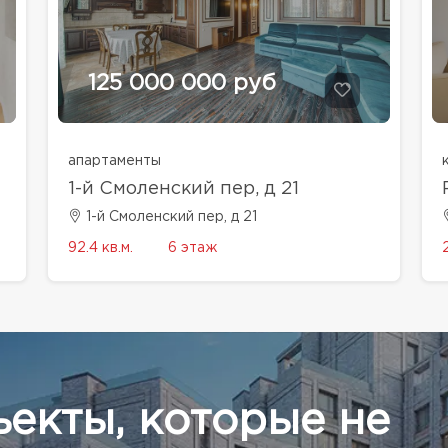
125 000 000 руб
апартаменты
1-й Смоленский пер, д 21
1-й Смоленский пер, д 21
92.4 кв.м.
6 этаж
ъекты, которые не