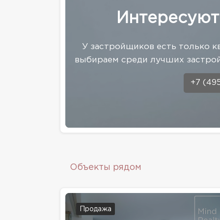
Интересуют
У застройщиков есть только к
выбираем среди лучших застрой
+7 (49
Объекты рядом
Продажа