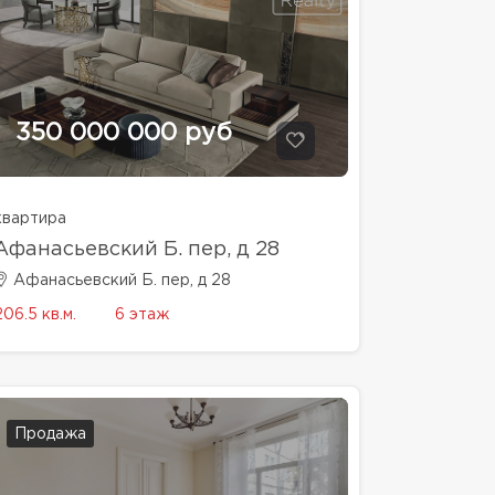
350 000 000 руб
квартира
Афанасьевский Б. пер, д 28
Афанасьевский Б. пер, д 28
206.5 кв.м.
6 этаж
Продажа