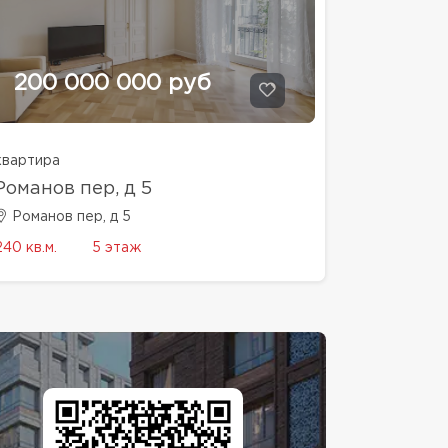
200 000 000 руб
квартира
Романов пер, д 5
Романов пер, д 5
240 кв.м.
5 этаж