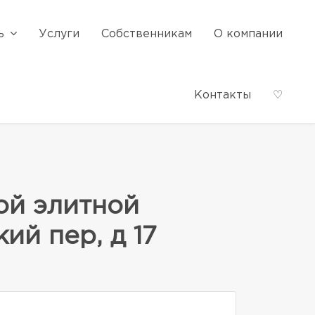
ь
Услуги
Собственникам
О компании
Контакты
♡
ой элитной
ий пер, д 17