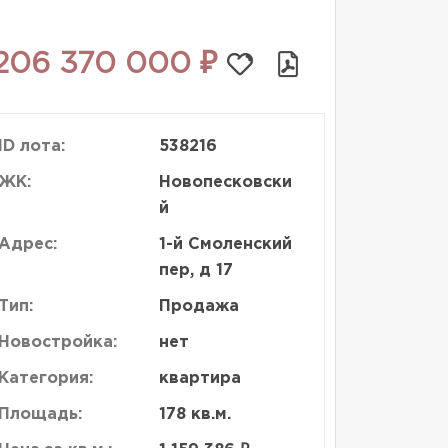
206 370 000 ₽
ID лота:
538216
ЖК:
Новопесковски
й
Адрес:
1-й Смоленский
пер, д 17
Тип:
Продажа
Новостройка:
нет
Категория:
квартира
Площадь:
178 кв.м.