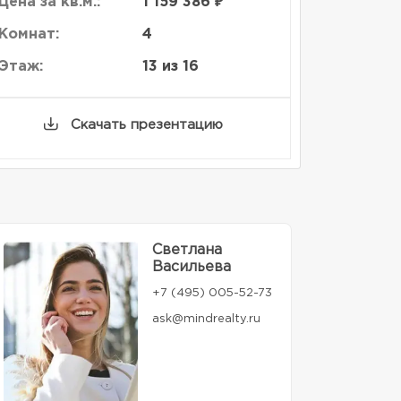
Цена за кв.м.:
1 159 386 ₽
Комнат:
4
Этаж:
13 из 16
Скачать презентацию
Светлана
Васильева
+7 (495) 005-52-73
ask@mindrealty.ru