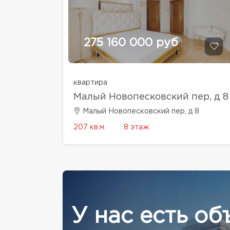
275 160 000 руб
квартира
Малый Новопесковский пер, д 8
Малый Новопесковский пер, д 8
207 кв.м.
8 этаж
У нас есть об