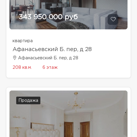
343 950 000 руб
квартира
Афанасьевский Б. пер, д 28
Афанасьевский Б. пер, д 28
208 кв.м.
6 этаж
Продажа