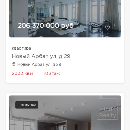
206 370 000 руб
квартира
Новый Арбат ул, д 29
Новый Арбат ул, д 29
200.3 кв.м.
10 этаж
Продажа