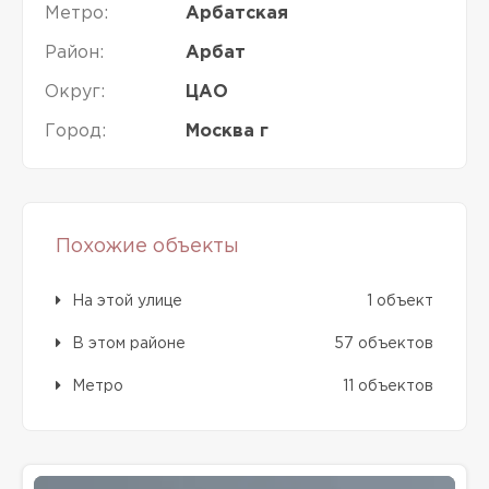
Метро:
Арбатская
Район:
Арбат
Округ:
ЦАО
Город:
Москва г
Похожие объекты
На этой улице
1 объект
В этом районе
57 объектов
Метро
11 объектов