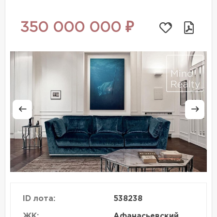
350 000 000 ₽
ID лота:
538238
ЖК:
Афанасьевский