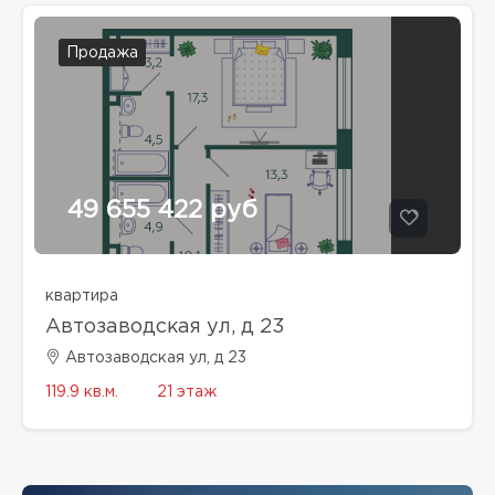
Продажа
49 655 422 руб
квартира
Автозаводская ул, д 23
Автозаводская ул, д 23
119.9 кв.м.
21 этаж