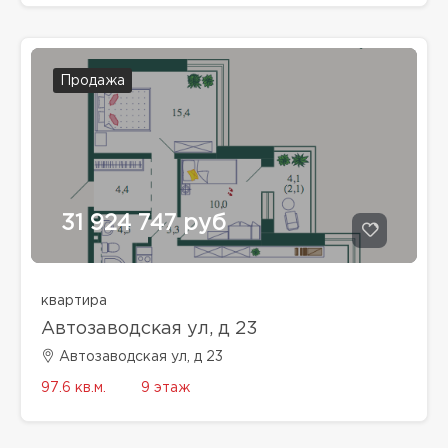
Продажа
31 924 747 руб
квартира
Автозаводская ул, д 23
Автозаводская ул, д 23
97.6 кв.м.
9 этаж