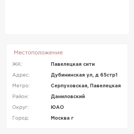
Местоположение
ЖК:
Павелецкая сити
Адрес:
Дубининская ул, д 65стр1
Метро:
Серпуховская, Павелецкая
Район:
Даниловский
Округ:
ЮАО
Город:
Москва г