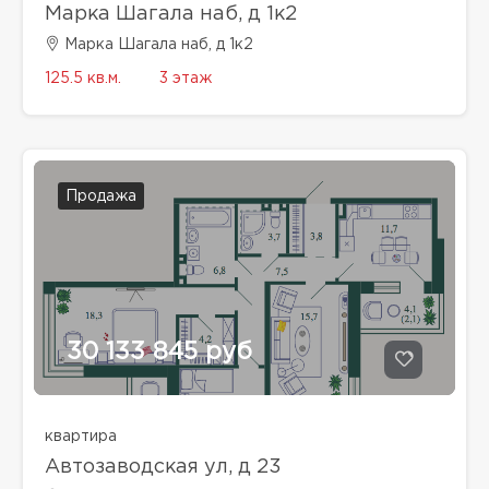
Марка Шагала наб, д 1к2
Марка Шагала наб, д 1к2
125.5 кв.м.
3 этаж
Продажа
30 133 845 руб
квартира
Автозаводская ул, д 23