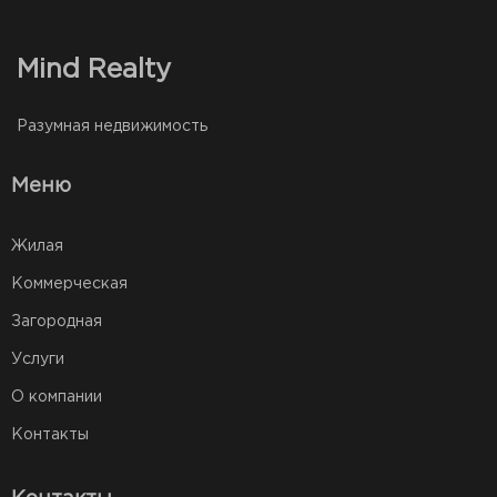
Mind Realty
Разумная недвижимость
Меню
Жилая
Коммерческая
Загородная
Услуги
О компании
Контакты