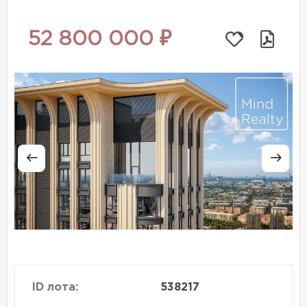
52 800 000 ₽
ID лота:
538217