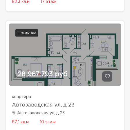
82.3 кв.м.
17 этаж
Продажа
28 967 793 руб
квартира
Автозаводская ул, д 23
Автозаводская ул, д 23
87.1 кв.м.
10 этаж