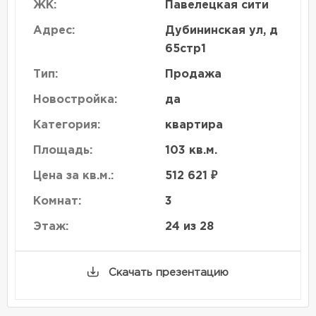
ЖК:
Павелецкая сити
Адрес:
Дубининская ул, д
65стр1
Тип:
Продажа
Новостройка:
да
Категория:
квартира
Площадь:
103 кв.м.
Цена за кв.м.:
512 621 ₽
Комнат:
3
Этаж:
24 из 28
Скачать презентацию