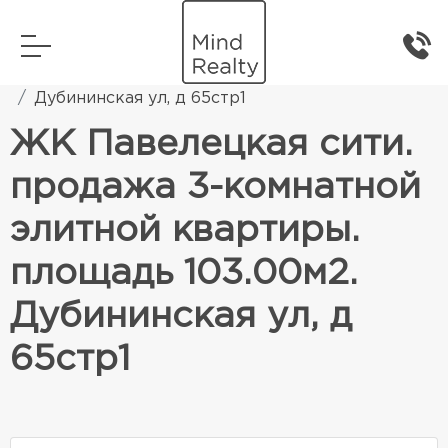
Главная
Элитная жилая недвижимость
Дубининская ул, д 65стр1
ЖК Павелецкая сити.
продажа 3-комнатной
элитной квартиры.
площадь 103.00м2.
Дубининская ул, д
65стр1