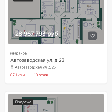
28 967 793 руб
квартира
Автозаводская ул, д 23
Автозаводская ул, д 23
87.1 кв.м.
10 этаж
Продажа