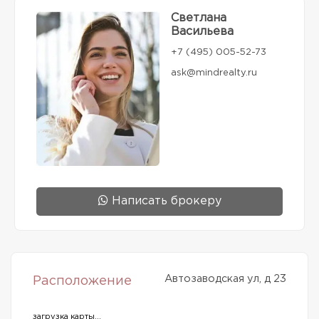
Светлана
Васильева
+7 (495) 005-52-73
ask@mindrealty.ru
Написать брокеру
Автозаводская ул, д 23
Расположение
загрузка карты...