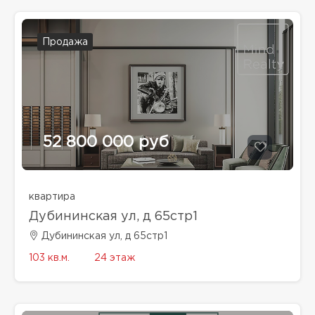
Продажа
52 800 000 руб
квартира
Дубининская ул, д 65стр1
Дубининская ул, д 65стр1
103 кв.м.
24 этаж