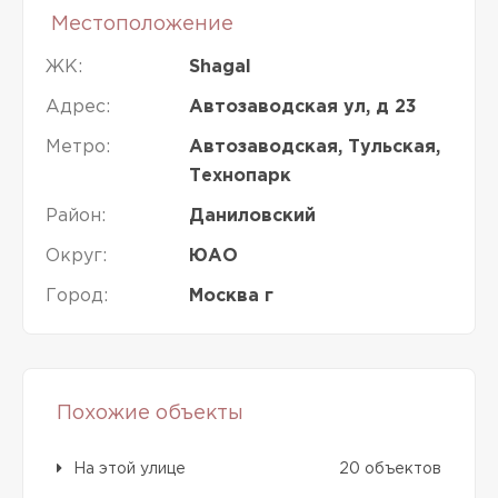
Местоположение
ЖК:
Shagal
Адрес:
Автозаводская ул, д 23
Метро:
Автозаводская, Тульская,
Технопарк
Район:
Даниловский
Округ:
ЮАО
Город:
Москва г
Похожие объекты
На этой улице
20 объектов