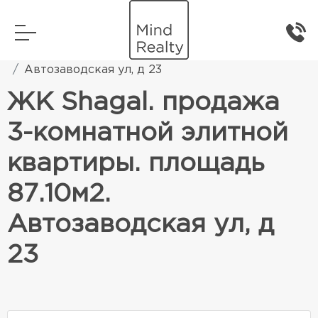
Главная
Элитная жилая недвижимость
Автозаводская ул, д 23
ЖК Shagal. продажа
3-комнатной элитной
квартиры. площадь
87.10м2.
Автозаводская ул, д
23