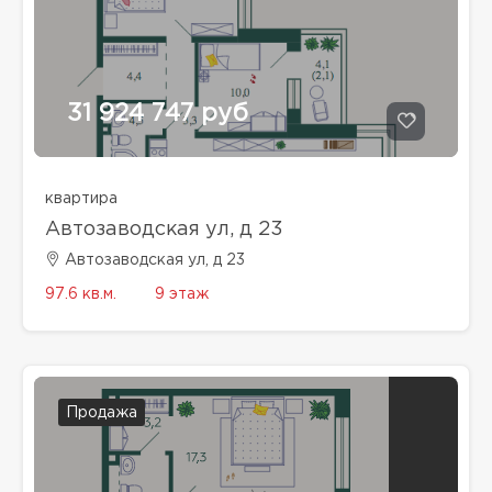
31 924 747 руб
квартира
Автозаводская ул, д 23
Автозаводская ул, д 23
97.6 кв.м.
9 этаж
Продажа