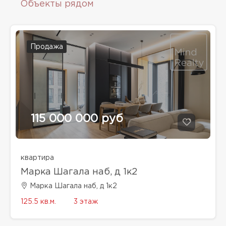
Объекты рядом
Продажа
115 000 000 руб
квартира
Марка Шагала наб, д 1к2
Марка Шагала наб, д 1к2
125.5 кв.м.
3 этаж