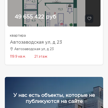
49 655 422 руб
квартира
Автозаводская ул, д 23
Автозаводская ул, д 23
119.9 кв.м.
21 этаж
У нас есть объекты, которые не
публикуются на сайте