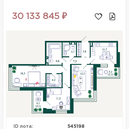
30 133 845 ₽
ID лота:
545198