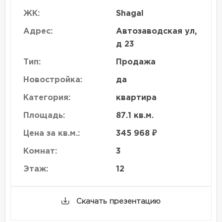
ЖК:
Shagal
Адрес:
Автозаводская ул,
д 23
Тип:
Продажа
Новостройка:
да
Категория:
квартира
Площадь:
87.1 кв.м.
Цена за кв.м.:
345 968 ₽
Комнат:
3
Этаж:
12
Скачать презентацию