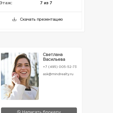
Этаж:
7 из 7
Скачать презентацию
Светлана
Васильева
+7 (495) 005-52-73
ask@mindrealty.ru
Написать брокеру