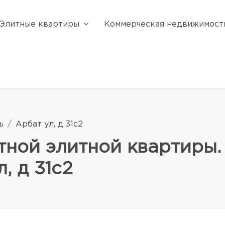
Элитные квартиры
Коммерческая недвижимост
ь
Арбат ул, д 31с2
тной элитной квартиры.
, д 31с2