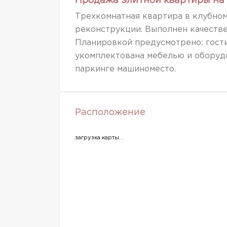
Продажа элитной квартиры на 
Трехкомнатная квартира в клубном
реконструкции. Выполнен качестве
Планировкой предусмотрено: гостин
укомплектована мебелью и оборуд
паркинге машиноместо.
Расположение
загрузка карты...