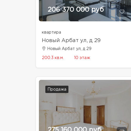
206 370 000 руб
квартира
Новый Арбат ул, д 29
Новый Арбат ул, д 29
200.3 кв.м.
10 этаж
Продажа
275 160 000 руб