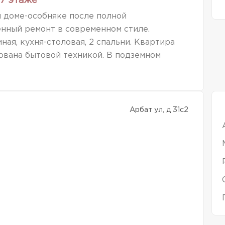
7 этаже
 доме-особняке после полной
нный ремонт в современном стиле.
ая, кухня-столовая, 2 спальни. Квартира
ована бытовой техникой. В подземном
Арбат ул, д 31с2