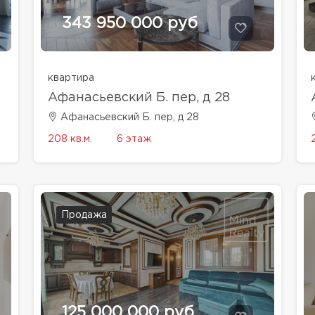
343 950 000 руб
квартира
Афанасьевский Б. пер, д 28
Афанасьевский Б. пер, д 28
208 кв.м.
6 этаж
Продажа
125 000 000 руб