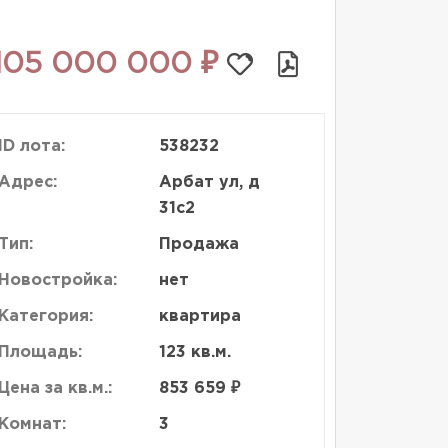
105 000 000 ₽
ID лота:
538232
Адрес:
Арбат ул, д
31с2
Тип:
Продажа
Новостройка:
нет
Категория:
квартира
Площадь:
123 кв.м.
Цена за кв.м.:
853 659 ₽
Комнат:
3