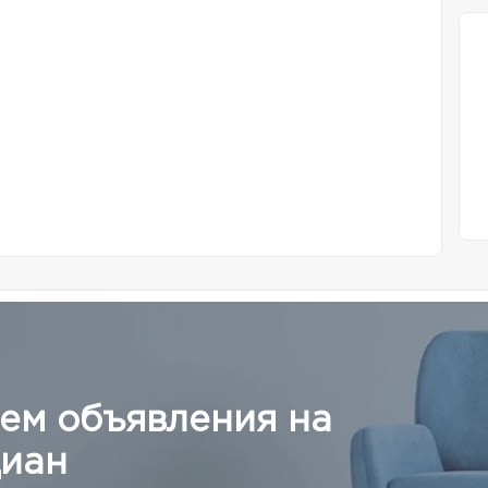
ем объявления на
иан