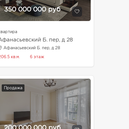
350 000 000 руб
квартира
Афанасьевский Б. пер, д 28
Афанасьевский Б. пер, д 28
206.5 кв.м.
6 этаж
Продажа
200 000 000 руб