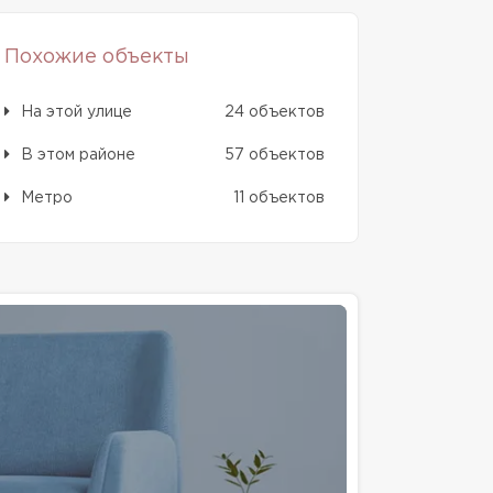
Похожие объекты
На этой улице
24 объектов
В этом районе
57 объектов
Метро
11 объектов