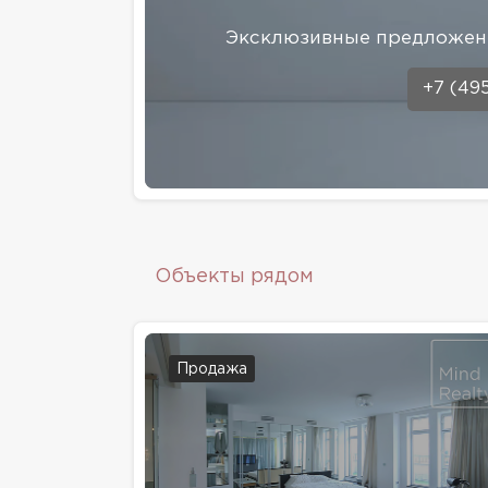
Эксклюзивные предложени
+7 (49
Объекты рядом
Продажа