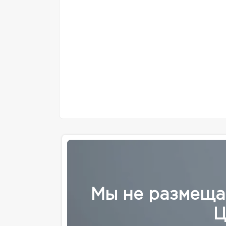
Мы не размеща
Ц