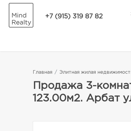
+7 (915) 319 87 82
Главная
Элитная жилая недвижимост
Продажа 3-комна
123.00м2. Арбат ул