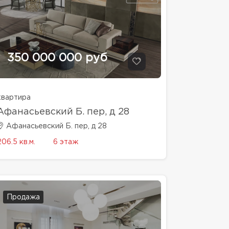
350 000 000 руб
квартира
Афанасьевский Б. пер, д 28
Афанасьевский Б. пер, д 28
206.5 кв.м.
6 этаж
Продажа