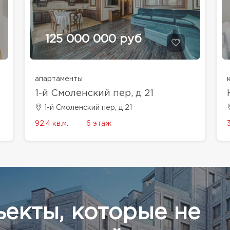
125 000 000 руб
апартаменты
1-й Смоленский пер, д 21
1-й Смоленский пер, д 21
92.4 кв.м.
6 этаж
ъекты, которые не