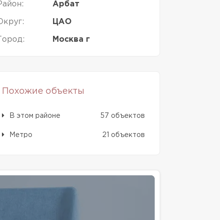
Район:
Арбат
Округ:
ЦАО
Город:
Москва г
Похожие объекты
В этом районе
57 объектов
Метро
21 объектов