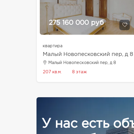
275 160 000 руб
квартира
Малый Новопесковский пер, д 8
Малый Новопесковский пер, д 8
207 кв.м.
8 этаж
У нас есть об