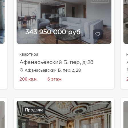
343 950 000 руб
квартира
Афанасьевский Б. пер, д 28
Афанасьевский Б. пер, д 28
208 кв.м.
6 этаж
Продажа