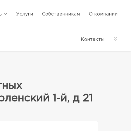
ь
Услуги
Собственникам
О компании
Контакты
♡
тных
ленский 1-й, д 21