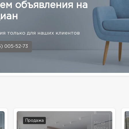
ем объявления на
иан
я только для наших клиентов
5) 005-52-73
Продажа