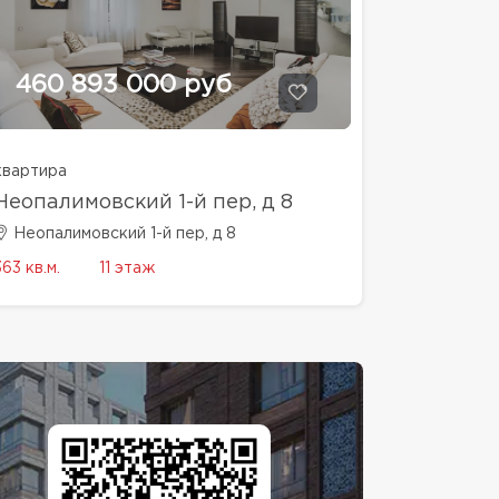
460 893 000 руб
квартира
Неопалимовский 1-й пер, д 8
Неопалимовский 1-й пер, д 8
363 кв.м.
11 этаж