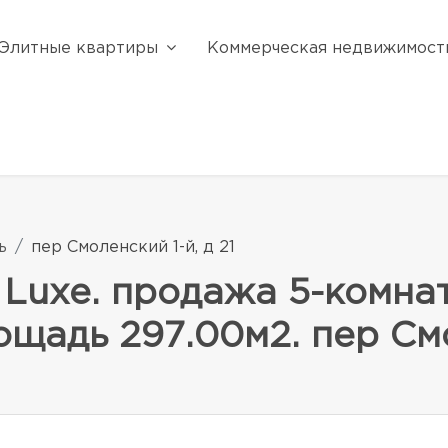
Элитные квартиры
Коммерческая недвижимост
ь
пер Смоленский 1-й, д 21
Luxe. продажа 5-комна
щадь 297.00м2. пер Смо