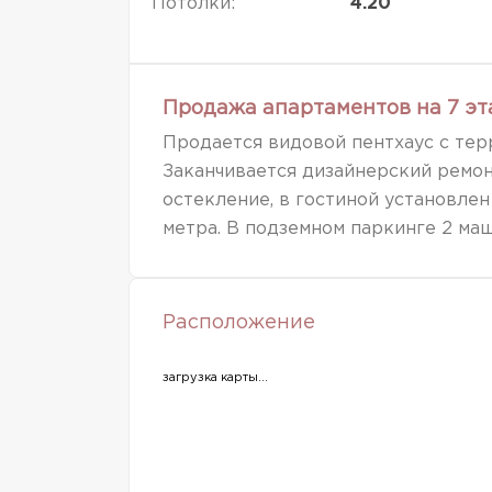
Потолки:
4.20
Продажа апартаментов на 7 эт
Продается видовой пентхаус с терр
Заканчивается дизайнерский ремон
остекление, в гостиной установлен
метра. В подземном паркинге 2 ма
Расположение
загрузка карты...