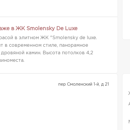
аже в ЖК Smolensky De Luxe
асой в элитном ЖК "Smolensky de luxe.
т в современном стиле, панорамное
 дровяной камин. Высота потолков 4,2
шиноместа.
пер Смоленский 1-й, д 21