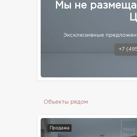
Мы не размеща
Ц
Эксклюзивные предложени
+7 (49
Объекты рядом
Продажа