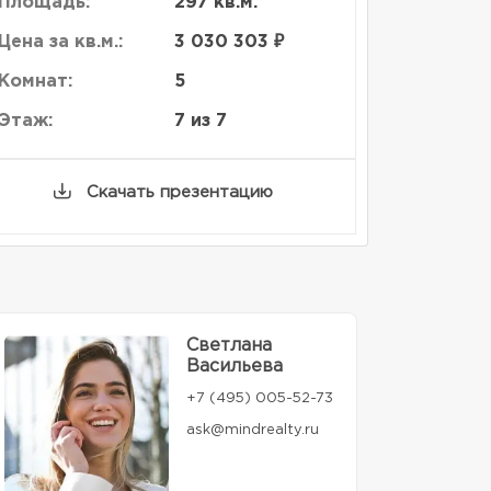
Площадь:
297 кв.м.
Цена за кв.м.:
3 030 303 ₽
Комнат:
5
Этаж:
7 из 7
Скачать презентацию
Светлана
Васильева
+7 (495) 005-52-73
ask@mindrealty.ru