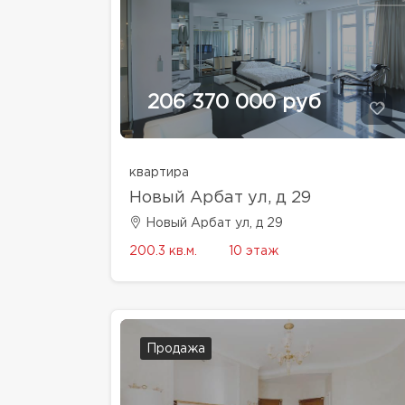
206 370 000 руб
квартира
Новый Арбат ул, д 29
Новый Арбат ул, д 29
200.3 кв.м.
10 этаж
Продажа