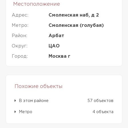
Местоположение
Адрес:
Смоленская наб, д 2
Метро:
Смоленская (голубая)
Район:
Арбат
Округ:
ЦАО
Город:
Москва г
Похожие объекты
В этом районе
57 объектов
Метро
4 объекта