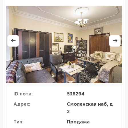
ID лота:
538294
Адрес:
Смоленская наб, д
2
Тип:
Продажа