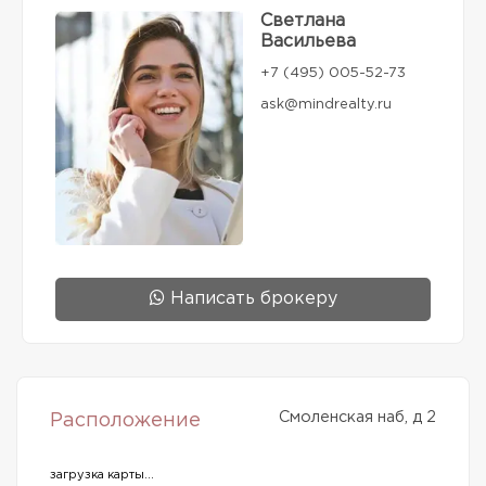
Светлана
Васильева
+7 (495) 005-52-73
ask@mindrealty.ru
Написать брокеру
Смоленская наб, д 2
Расположение
загрузка карты...