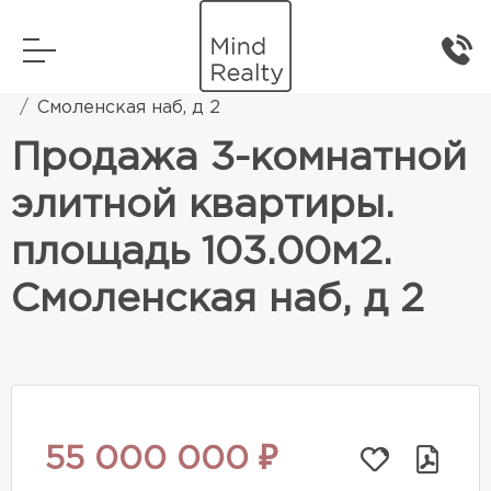
Главная
Элитная жилая недвижимость
Смоленская наб, д 2
Продажа 3-комнатной
элитной квартиры.
площадь 103.00м2.
Смоленская наб, д 2
55 000 000 ₽