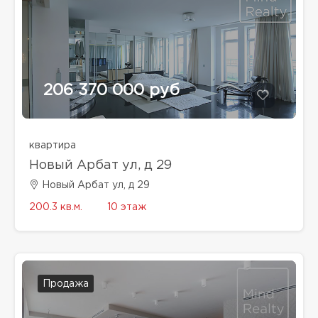
206 370 000 руб
квартира
Новый Арбат ул, д 29
Новый Арбат ул, д 29
200.3 кв.м.
10 этаж
Продажа