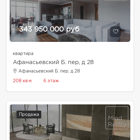
343 950 000 руб
квартира
Афанасьевский Б. пер, д 28
Афанасьевский Б. пер, д 28
208 кв.м.
6 этаж
Продажа