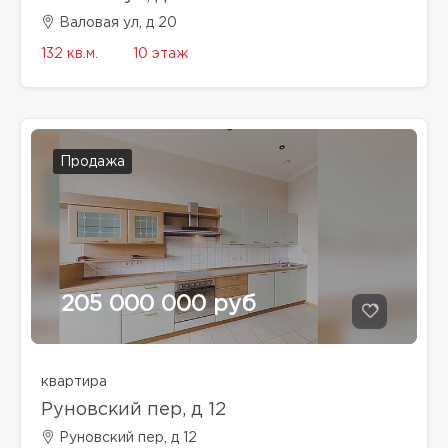
Валовая ул, д 20
132 кв.м.
10 этаж
Продажа
205 000 000 руб
квартира
Руновский пер, д 12
Руновский пер, д 12