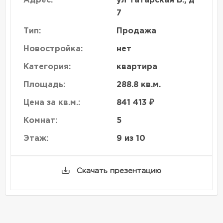
Адрес:
ул Татарская Б., д
7
Тип:
Продажа
Новостройка:
нет
Категория:
квартира
Площадь:
288.8 кв.м.
Цена за кв.м.:
841 413 ₽
Комнат:
5
Этаж:
9 из 10
Скачать презентацию