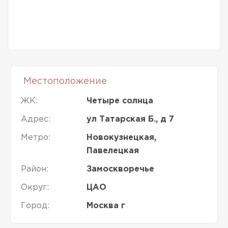
Местоположение
ЖК:
Четыре солнца
Адрес:
ул Татарская Б., д 7
Метро:
Новокузнецкая,
Павелецкая
Район:
Замоскворечье
Округ:
ЦАО
Город:
Москва г