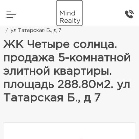
Главная
Элитная жилая недвижимость
ул Татарская Б., д 7
ЖК Четыре солнца.
продажа 5-комнатной
элитной квартиры.
площадь 288.80м2. ул
Татарская Б., д 7