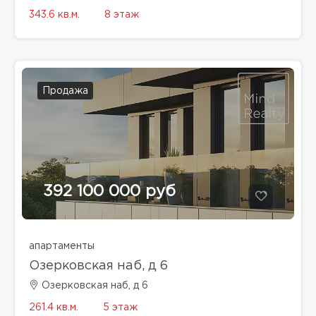
343.6 кв.м.
8 этаж
Продажа
392 100 000 руб
апартаменты
Озерковская наб, д 6
Озерковская наб, д 6
261.4 кв.м.
5 этаж