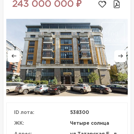
243 000 000 ₽
ID лота:
538300
ЖК:
Четыре солнца