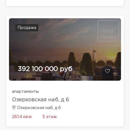
Продажа
392 100 000 руб
апартаменты
Озерковская наб, д 6
Озерковская наб, д 6
261.4 кв.м.
5 этаж