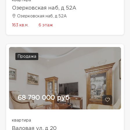
квартира
Озерковская наб, д 52А
Озерковская наб, д 52А
163 кв.м.
6 этаж
Продажа
68 790 000 руб
квартира
Валовая ул, д 20