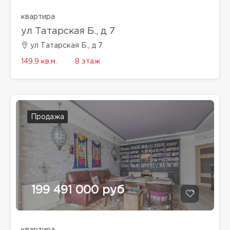
квартира
ул Татарская Б., д 7
ул Татарская Б., д 7
149.9 кв.м.
8 этаж
Продажа
199 491 000 руб