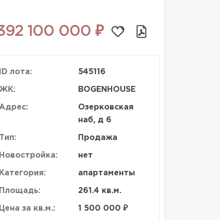
392 100 000 ₽
ID лота:
545116
ЖК:
BOGENHOUSE
Адрес:
Озерковская
наб, д 6
Тип:
Продажа
Новостройка:
нет
Категория:
апартаменты
Площадь:
261.4 кв.м.
Цена за кв.м.:
1 500 000 ₽