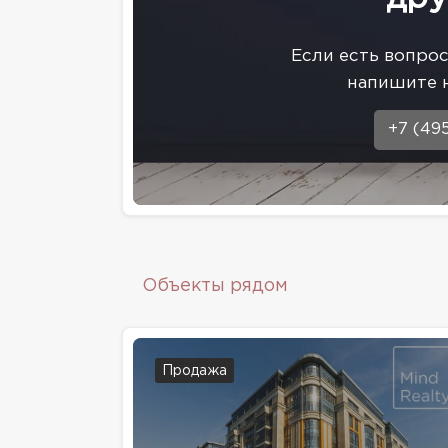
Eсли есть вопро
напишите 
+7 (49
Объекты рядом
Продажа