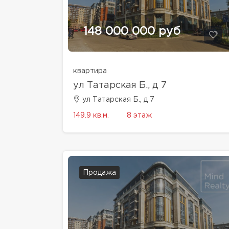
148 000 000 руб
квартира
ул Татарская Б., д 7
ул Татарская Б., д 7
149.9 кв.м.
8 этаж
Продажа