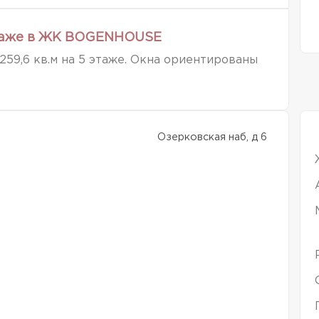
этаже в ЖК BOGENHOUSE
 259,6 кв.м на 5 этаже. Окна ориентированы
Озерковская наб, д 6