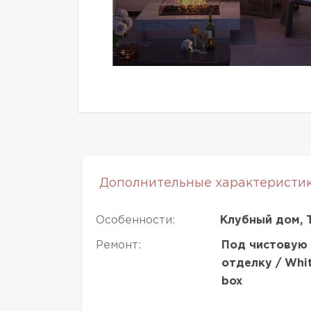
Дополнительные характеристи
Особенности:
Клубный дом, 
Ремонт:
Под чистовую
отделку / Whi
box