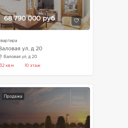
68 790 000 руб
квартира
Валовая ул, д 20
Валовая ул, д 20
32 кв.м.
10 этаж
Продажа