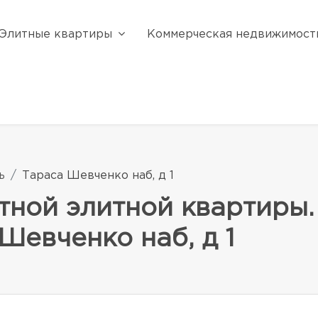
Элитные квартиры
Коммерческая недвижимост
ь
Тараса Шевченко наб, д 1
тной элитной квартиры.
Шевченко наб, д 1