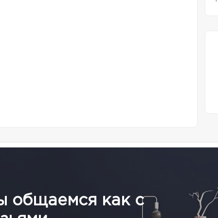
ы общаемся как с