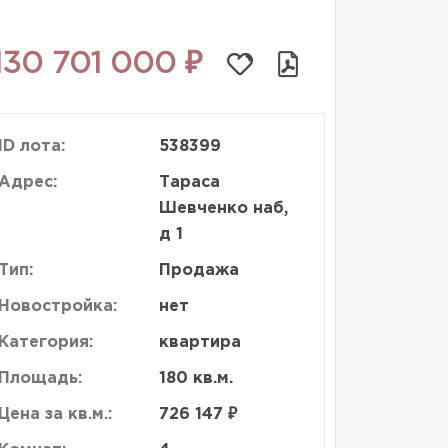
130 701 000 ₽
ID лота:
538399
Адрес:
Тараса
Шевченко наб,
д 1
Тип:
Продажа
Новостройка:
нет
Категория:
квартира
Площадь:
180 кв.м.
Цена за кв.м.:
726 147 ₽