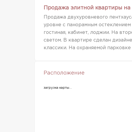
Продажа элитной квартиры на 
Продажа двухуровневого пентхауса
уровне с панорамным остеклением 
гостиная, кабинет, лоджии. На вто
светом. В квартире сделан дизайн
классики. На охраняемой парковке 
Расположение
загрузка карты...