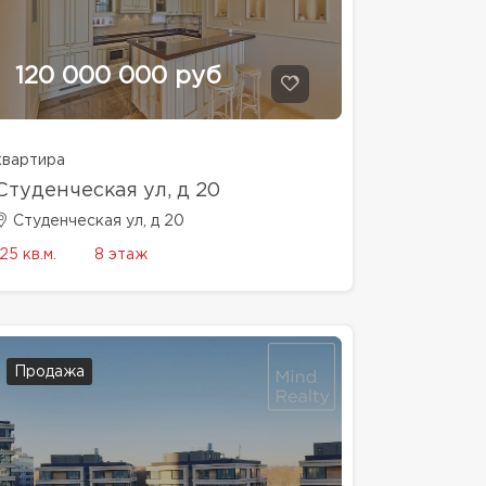
120 000 000 руб
квартира
Студенческая ул, д 20
Студенческая ул, д 20
125 кв.м.
8 этаж
Продажа