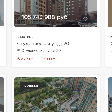
105 743 988 руб
квартира
Студенческая ул, д 20
Студенческая ул, д 20
105.3 кв.м.
7 этаж
Продажа