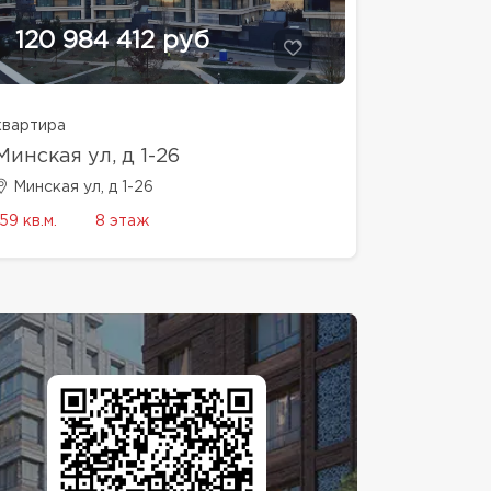
120 984 412 руб
квартира
Минская ул, д 1-26
Минская ул, д 1-26
159 кв.м.
8 этаж