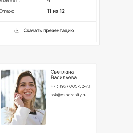
Комнат:
4
Этаж:
11 из 12
Скачать презентацию
Светлана
Васильева
+7 (495) 005-52-73
ask@mindrealty.ru