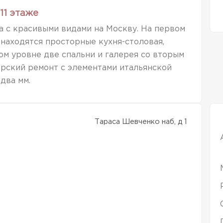
11 этаже
 с красивыми видами на Москву. На первом
находятся просторные кухня-столовая,
ром уровне две спальни и галерея со вторым
ерский ремонт с элементами итальянской
два мм.
Тараса Шевченко наб, д 1