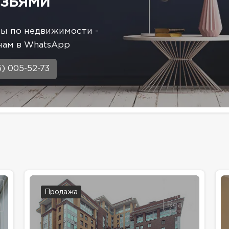
зьями
сы по недвижимости -
нам в WhatsApp
5) 005-52-73
Продажа