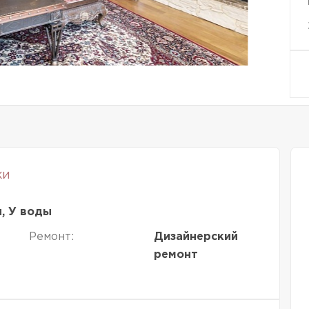
ки
, У воды
Ремонт:
Дизайнерский
ремонт