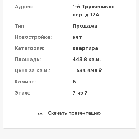
Адрес:
1-й Тружеников
пер, д 17А
Тип:
Продажа
Новостройка:
нет
Категория:
квартира
Площадь:
443.8 кв.м.
Цена за кв.м.:
1 534 498 ₽
Комнат:
6
Этаж:
7 из 7
Скачать презентацию