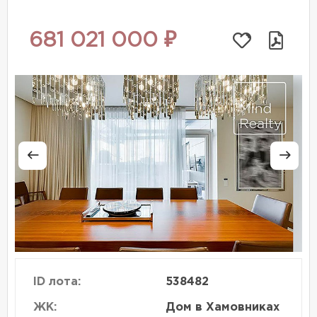
681 021 000 ₽
ID лота:
538482
ЖК:
Дом в Хамовниках