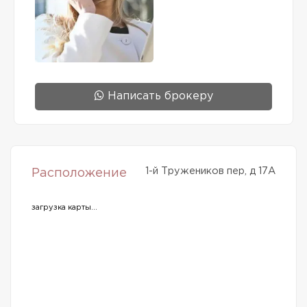
Написать брокеру
1-й Тружеников пер, д 17А
Расположение
загрузка карты...