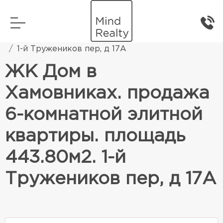
Главная
Элитная жилая недвижимость
1-й Тружеников пер, д 17А
ЖК Дом в
Хамовниках. продажа
6-комнатной элитной
квартиры. площадь
443.80м2. 1-й
Тружеников пер, д 17А