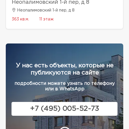
Неопалимовский 1-й пер, д 8
Неопалимовский 1-й пер, д 8
363 кв.м.
11 этаж
У нас есть объекты, которые не
публикуются на сайте
подробности можете узнать по телефону
или в WhatsApp
+7 (495) 005-52-73