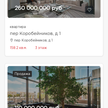
260 000 000 руб
квартира
пер Коробейников, д 1
пер Коробейников, д 1
158.2 кв.м.
3 этаж
Продажа