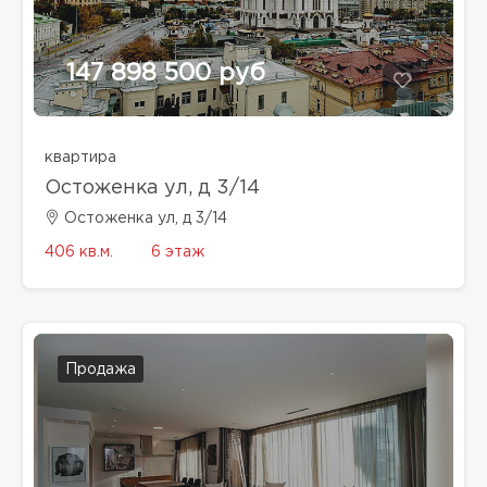
147 898 500 руб
квартира
Остоженка ул, д 3/14
Остоженка ул, д 3/14
406 кв.м.
6 этаж
Продажа