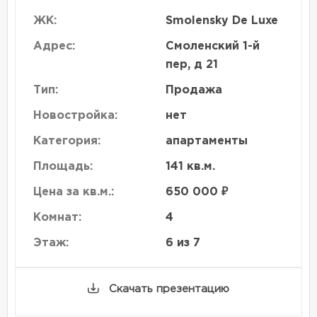
ЖК:
Smolensky De Luxe
Адрес:
Смоленский 1-й
пер, д 21
Тип:
Продажа
Новостройка:
нет
Категория:
апартаменты
Площадь:
141 кв.м.
Цена за кв.м.:
650 000 ₽
Комнат:
4
Этаж:
6 из 7
Скачать презентацию