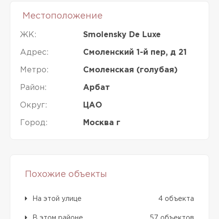
Местоположение
ЖК:
Smolensky De Luxe
Адрес:
Смоленский 1-й пер, д 21
Метро:
Смоленская (голубая)
Район:
Арбат
Округ:
ЦАО
Город:
Москва г
Похожие объекты
На этой улице
4 объекта
В этом районе
57 объектов