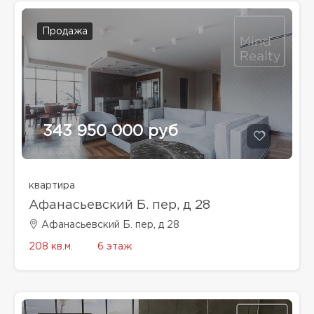
Продажа
343 950 000 руб
квартира
Афанасьевский Б. пер, д 28
Афанасьевский Б. пер, д 28
208 кв.м.
6 этаж