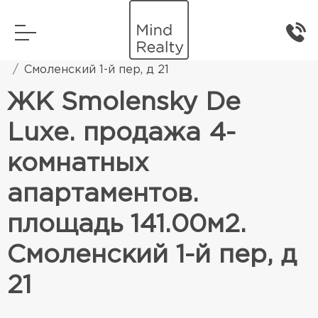
Главная
Элитная жилая недвижимость
Смоленский 1-й пер, д 21
ЖК Smolensky De
Luxe. продажа 4-
комнатных
апартаментов.
площадь 141.00м2.
Смоленский 1-й пер, д
21