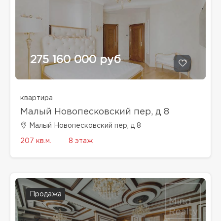
275 160 000 руб
квартира
Малый Новопесковский пер, д 8
Малый Новопесковский пер, д 8
207 кв.м.
8 этаж
Продажа