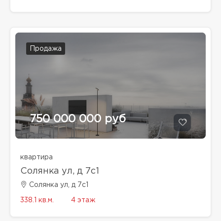
Продажа
750 000 000 руб
квартира
Солянка ул, д 7с1
Солянка ул, д 7с1
338.1 кв.м.
4 этаж