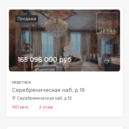
Продажа
165 096 000 руб
квартира
Серебряническая наб, д 19
Серебряническая наб, д 19
140 кв.м.
2 этаж