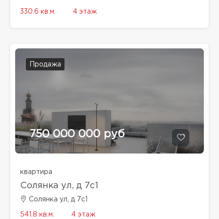
330.6 кв.м.
4 этаж
Продажа
750 000 000 руб
квартира
Солянка ул, д 7с1
Солянка ул, д 7с1
541.8 кв.м.
4 этаж