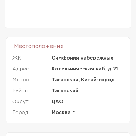
Местоположение
ЖК:
Симфония набережных
Адрес:
Котельническая наб, д 21
Метро:
Таганская, Китай-город
Район:
Таганский
Округ:
ЦАО
Город:
Москва г