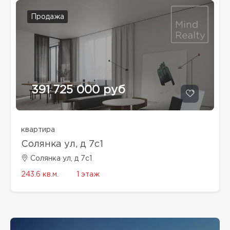
Продажа
391 725 000 руб
квартира
Солянка ул, д 7с1
Солянка ул, д 7с1
243.6 кв.м.
1 этаж