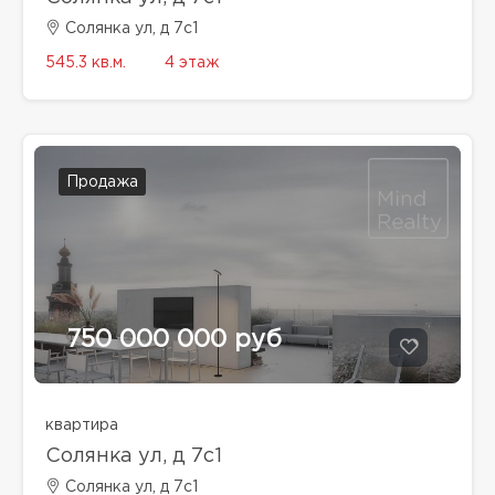
Солянка ул, д 7с1
545.3 кв.м.
4 этаж
Продажа
750 000 000 руб
квартира
Солянка ул, д 7с1
Солянка ул, д 7с1