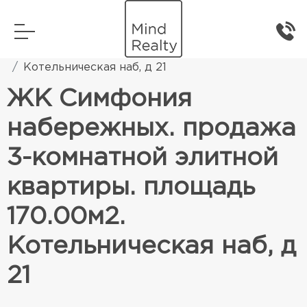
Главная
Элитная жилая недвижимость
Котельническая наб, д 21
ЖК Симфония
набережных. продажа
3-комнатной элитной
квартиры. площадь
170.00м2.
Котельническая наб, д
21