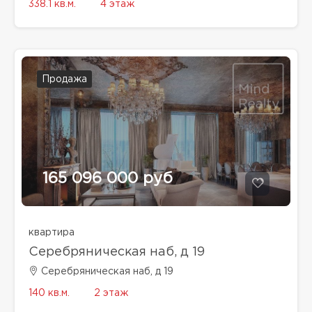
338.1 кв.м.
4 этаж
Продажа
165 096 000 руб
квартира
Серебряническая наб, д 19
Серебряническая наб, д 19
140 кв.м.
2 этаж