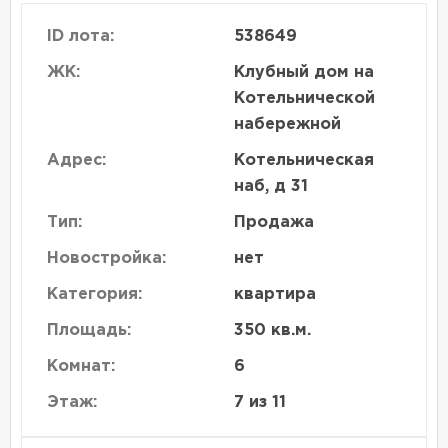
ID лота:
538649
ЖК:
Клубный дом на
Котельнической
набережной
Адрес:
Котельническая
наб, д 31
Тип:
Продажа
Новостройка:
нет
Категория:
квартира
Площадь:
350 кв.м.
Комнат:
6
Этаж:
7 из 11