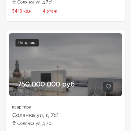
Солянка ул, д 7с1
541.8 кв.м.
4 этаж
Продажа
750 000 000 руб
квартира
Солянка ул, д 7с1
Солянка ул, д 7с1