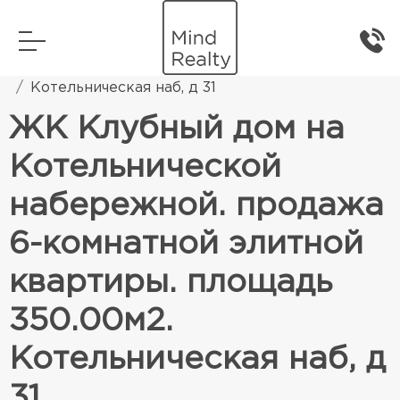
Главная
Элитная жилая недвижимость
Котельническая наб, д 31
ЖК Клубный дом на
Котельнической
набережной. продажа
6-комнатной элитной
квартиры. площадь
350.00м2.
Котельническая наб, д
31