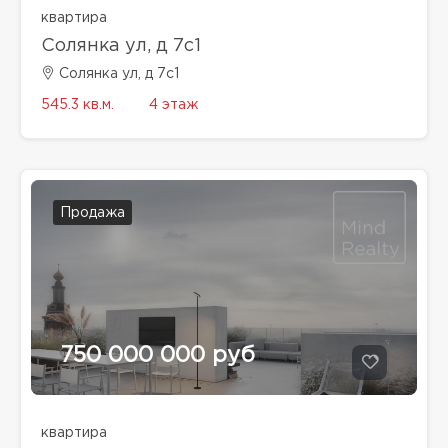
квартира
Солянка ул, д 7с1
Солянка ул, д 7с1
545.3 кв.м.
4 этаж
Продажа
750 000 000 руб
квартира