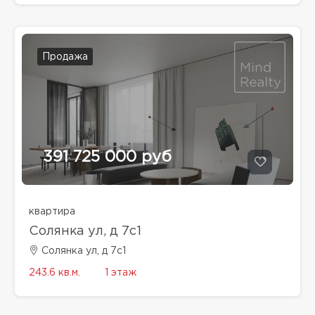
Продажа
391 725 000 руб
квартира
Солянка ул, д 7с1
Солянка ул, д 7с1
243.6 кв.м.
1 этаж