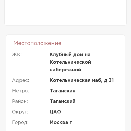
Местоположение
ЖК:
Клубный дом на
Котельнической
набережной
Адрес:
Котельническая наб, д 31
Метро:
Таганская
Район:
Таганский
Округ:
ЦАО
Город:
Москва г