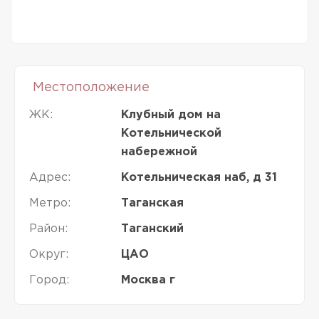
Местоположение
ЖК:
Клубный дом на
Котельнической
набережной
Адрес:
Котельническая наб, д 31
Метро:
Таганская
Район:
Таганский
Округ:
ЦАО
Город:
Москва г