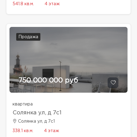
541.8 кв.м.
4 этаж
Продажа
750 000 000 руб
квартира
Солянка ул, д 7с1
Солянка ул, д 7с1
338.1 кв.м.
4 этаж