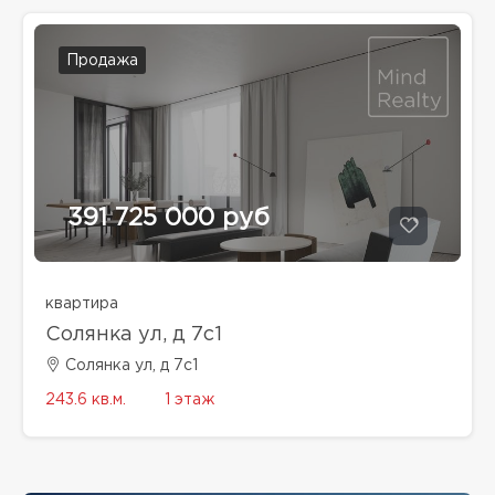
Продажа
391 725 000 руб
квартира
Солянка ул, д 7с1
Солянка ул, д 7с1
243.6 кв.м.
1 этаж