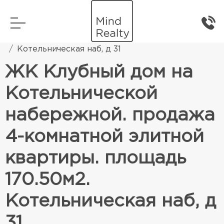
Главная
Элитная жилая недвижимость
Котельническая наб, д 31
ЖК Клубный дом на
Котельнической
набережной. продажа
4-комнатной элитной
квартиры. площадь
170.50м2.
Котельническая наб, д
31