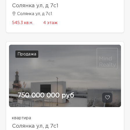
Солянка ул, д 7с1
Солянка ул, д 7с1
545.3 кв.м.
4 этаж
Продажа
750 000 000 руб
квартира
Солянка ул, д 7с1