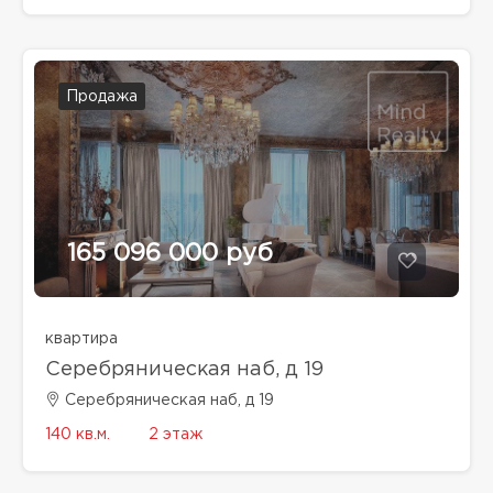
Продажа
165 096 000 руб
квартира
Серебряническая наб, д 19
Серебряническая наб, д 19
140 кв.м.
2 этаж