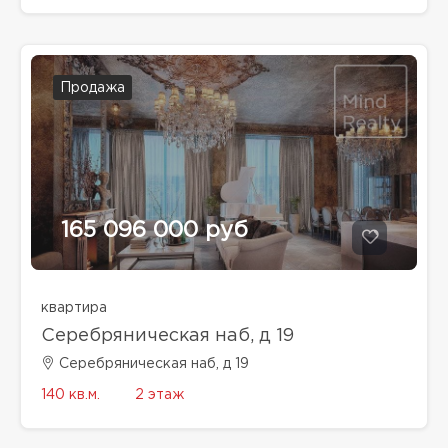
Продажа
165 096 000 руб
квартира
Серебряническая наб, д 19
Серебряническая наб, д 19
140 кв.м.
2 этаж