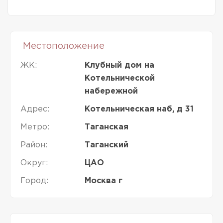
Местоположение
ЖК:
Клубный дом на
Котельнической
набережной
Адрес:
Котельническая наб, д 31
Метро:
Таганская
Район:
Таганский
Округ:
ЦАО
Город:
Москва г