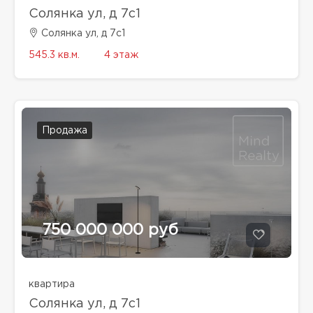
Солянка ул, д 7с1
Солянка ул, д 7с1
545.3 кв.м.
4 этаж
Продажа
750 000 000 руб
квартира
Солянка ул, д 7с1