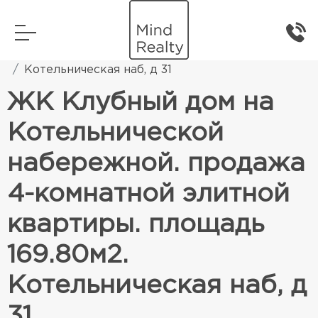
Главная
Элитная жилая недвижимость
Котельническая наб, д 31
ЖК Клубный дом на
Котельнической
набережной. продажа
4-комнатной элитной
квартиры. площадь
169.80м2.
Котельническая наб, д
31