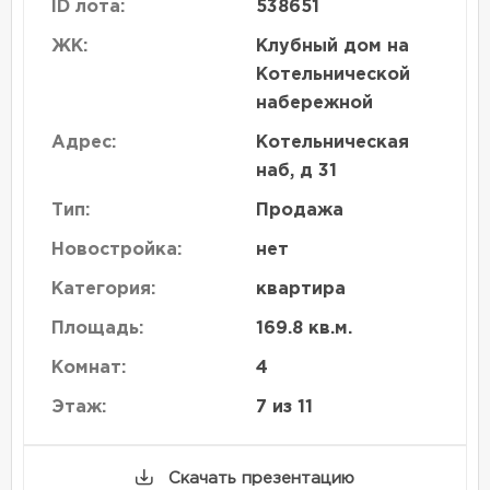
ID лота:
538651
ЖК:
Клубный дом на
Котельнической
набережной
Адрес:
Котельническая
наб, д 31
Тип:
Продажа
Новостройка:
нет
Категория:
квартира
Площадь:
169.8 кв.м.
Комнат:
4
Этаж:
7 из 11
Скачать презентацию