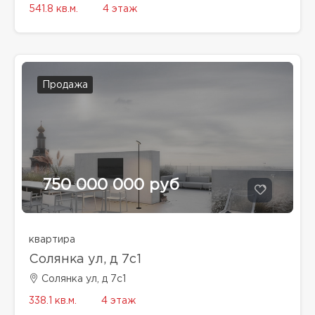
541.8 кв.м.
4 этаж
Продажа
750 000 000 руб
квартира
Солянка ул, д 7с1
Солянка ул, д 7с1
338.1 кв.м.
4 этаж