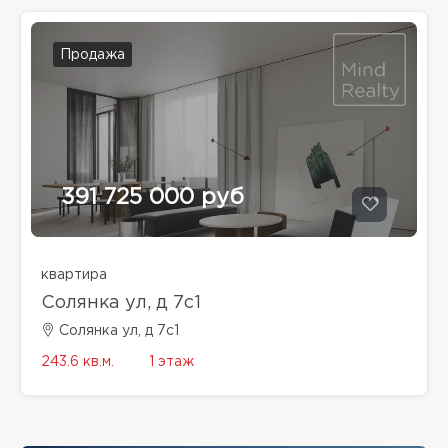
Продажа
391 725 000 руб
квартира
Солянка ул, д 7с1
Солянка ул, д 7с1
243.6 кв.м.
1 этаж