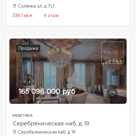
Солянка ул, д 7с1
338.1 кв.м.
4 этаж
Продажа
165 096 000 руб
квартира
Серебряническая наб, д 19
Серебряническая наб, д 19