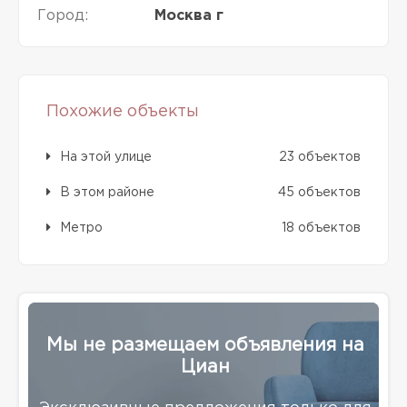
Город:
Москва г
Похожие объекты
На этой улице
23 объектов
В этом районе
45 объектов
Метро
18 объектов
Мы не размещаем объявления на
Циан