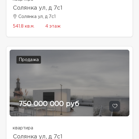
Солянка ул, д 7с1
Солянка ул, д 7с1
541.8 кв.м.
4 этаж
Продажа
750 000 000 руб
квартира
Солянка ул, д 7с1