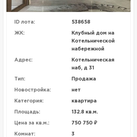
ID лота:
538658
ЖК:
Клубный дом на
Котельнической
набережной
Адрес:
Котельническая
наб, д 31
Тип:
Продажа
Новостройка:
нет
Категория:
квартира
Площадь:
132.8 кв.м.
Цена за кв.м.:
750 750 ₽
Комнат:
3