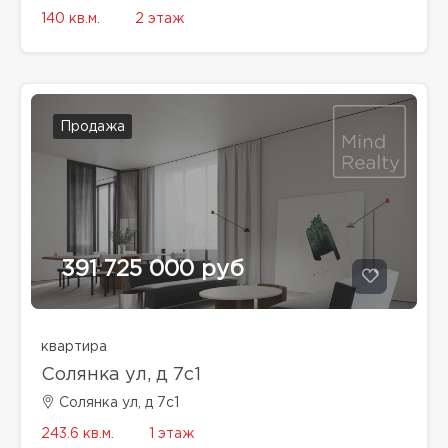
140 кв.м.
2 этаж
Продажа
391 725 000 руб
квартира
Солянка ул, д 7с1
Солянка ул, д 7с1
243.6 кв.м.
1 этаж