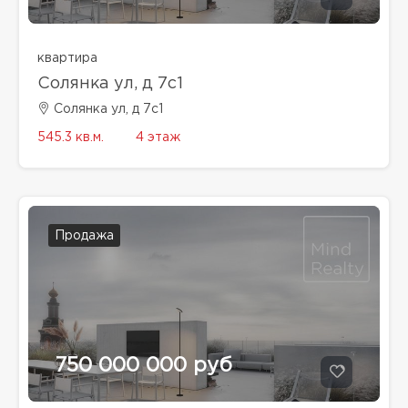
квартира
Солянка ул, д 7с1
Солянка ул, д 7с1
545.3 кв.м.
4 этаж
Продажа
750 000 000 руб