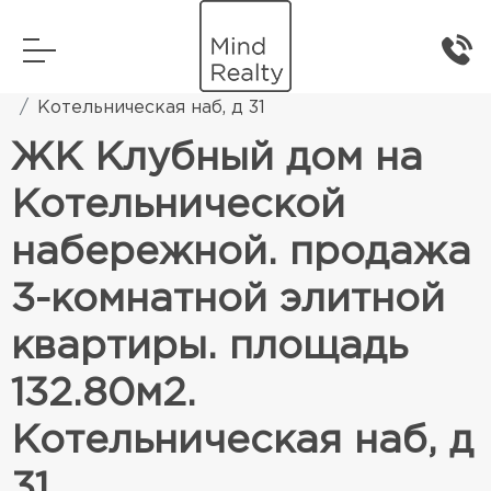
Главная
Элитная жилая недвижимость
Котельническая наб, д 31
ЖК Клубный дом на
Котельнической
набережной. продажа
3-комнатной элитной
квартиры. площадь
132.80м2.
Котельническая наб, д
31