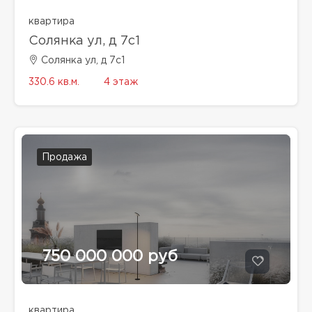
квартира
Солянка ул, д 7с1
Солянка ул, д 7с1
330.6 кв.м.
4 этаж
Продажа
750 000 000 руб
квартира