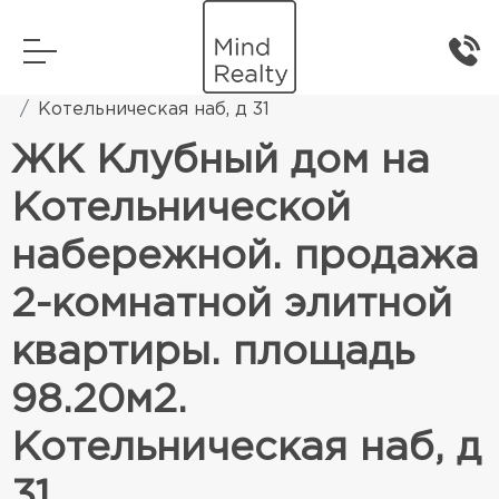
Главная
Элитная жилая недвижимость
Котельническая наб, д 31
ЖК Клубный дом на
Котельнической
набережной. продажа
2-комнатной элитной
квартиры. площадь
98.20м2.
Котельническая наб, д
31