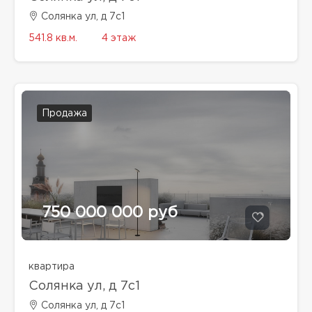
Солянка ул, д 7с1
541.8 кв.м.
4 этаж
Продажа
750 000 000 руб
квартира
Солянка ул, д 7с1
Солянка ул, д 7с1