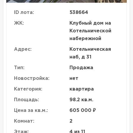
ID лота:
538664
ЖК:
Клубный дом на
Котельнической
набережной
Адрес:
Котельническая
наб, д 31
Тип:
Продажа
Новостройка:
нет
Категория:
квартира
Площадь:
98.2 кв.м.
Цена за кв.м.:
605 000 ₽
Комнат:
2
Этаж:
4 из 11