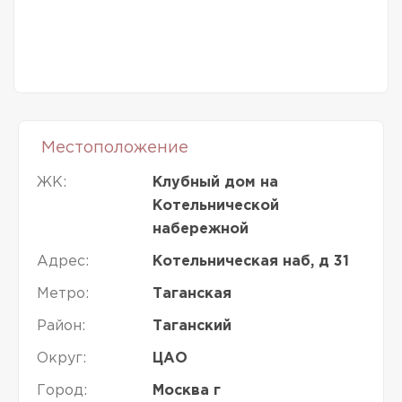
Местоположение
ЖК:
Клубный дом на
Котельнической
набережной
Адрес:
Котельническая наб, д 31
Метро:
Таганская
Район:
Таганский
Округ:
ЦАО
Город:
Москва г