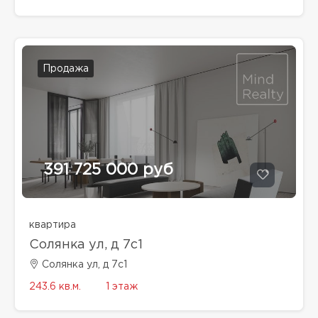
Продажа
391 725 000 руб
квартира
Солянка ул, д 7с1
Солянка ул, д 7с1
243.6 кв.м.
1 этаж