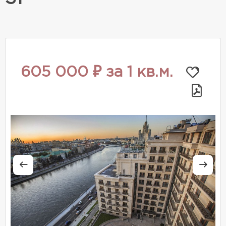
605 000 ₽ за 1 кв.м.