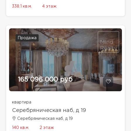
338.1 кв.м.
4 этаж
Продажа
165 096 000 руб
квартира
Серебряническая наб, д 19
Серебряническая наб, д 19
140 кв.м.
2 этаж