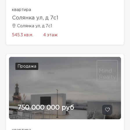
квартира
Солянка ул, д 7с1
Солянка ул, д 7с1
545.3 кв.м.
4 этаж
Продажа
750 000 000 руб