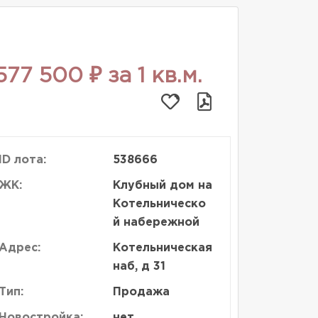
577 500 ₽ за 1 кв.м.
ID лота:
538666
ЖК:
Клубный дом на
Котельническо
й набережной
Адрес:
Котельническая
наб, д 31
Тип:
Продажа
Новостройка:
нет