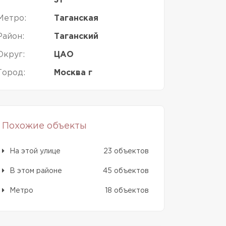
31
Метро:
Таганская
Район:
Таганский
Округ:
ЦАО
Город:
Москва г
Похожие объекты
На этой улице
23 объектов
В этом районе
45 объектов
Метро
18 объектов