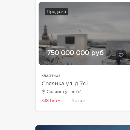
Продажа
750 000 000 руб
квартира
Солянка ул, д 7с1
Солянка ул, д 7с1
338.1 кв.м.
4 этаж