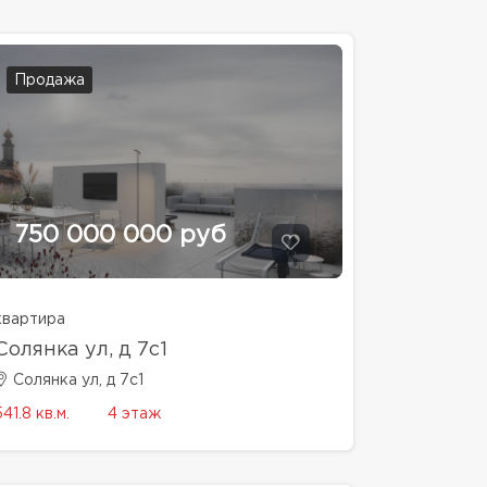
Продажа
750 000 000 руб
квартира
Солянка ул, д 7с1
Солянка ул, д 7с1
541.8 кв.м.
4 этаж