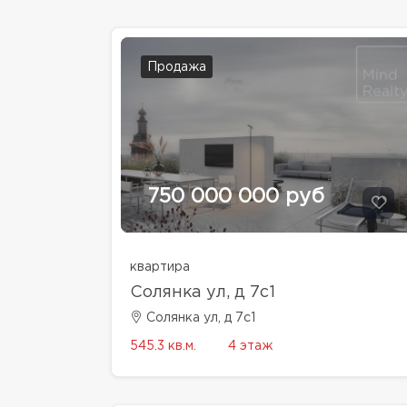
Продажа
750 000 000 руб
квартира
Солянка ул, д 7с1
Солянка ул, д 7с1
545.3 кв.м.
4 этаж