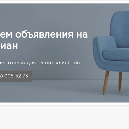
ем объявления на
иан
я только для наших клиентов
5) 005-52-73