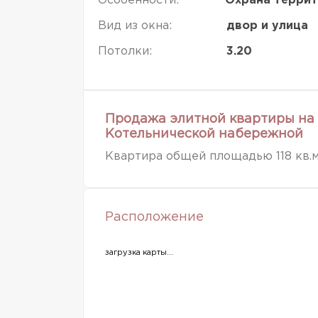
Особенности:
Охрана терри
Вид из окна:
двор и улица
Потолки:
3.20
Продажа элитной квартиры на 
Котельнической набережной
Квартира общей площадью 118 кв.
Расположение
загрузка карты...