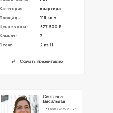
Категория:
квартира
Площадь:
118 кв.м.
Цена за кв.м.:
577 500 ₽
Комнат:
3
Этаж:
2 из 11
Скачать презентацию
Светлана
Васильева
+7 (495) 005-52-73