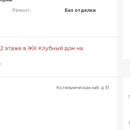
тории
Ремонт:
Без отделки
2 этаже в ЖК Клубный дом на
м
Котельническая наб, д 31