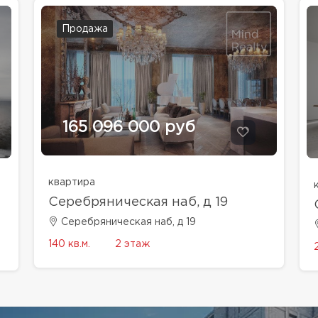
Продажа
165 096 000 руб
квартира
Серебряническая наб, д 19
Серебряническая наб, д 19
140 кв.м.
2 этаж