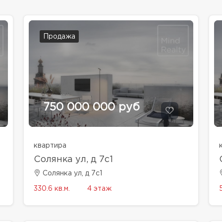
Продажа
750 000 000 руб
квартира
Солянка ул, д 7с1
Солянка ул, д 7с1
330.6 кв.м.
4 этаж