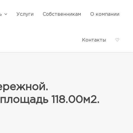
ь
Услуги
Собственникам
О компании
Контакты
♡
ережной.
площадь 118.00м2.