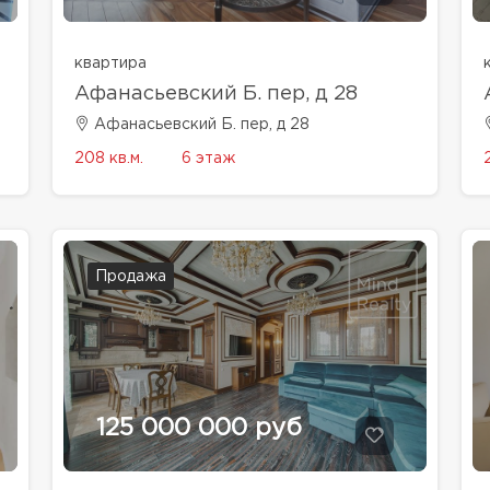
квартира
Афанасьевский Б. пер, д 28
Афанасьевский Б. пер, д 28
208 кв.м.
6 этаж
Продажа
125 000 000 руб