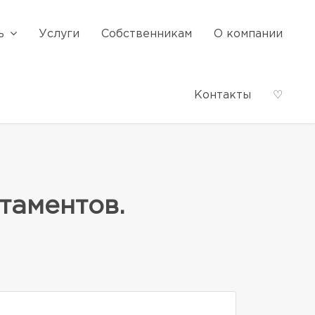
ь
Услуги
Собственникам
О компании
Контакты
♡
таментов.