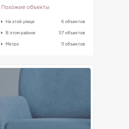
Похожие объекты
На этой улице
6 объектов
В этом районе
57 объектов
Метро
11 объектов