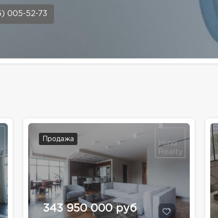
5) 005-52-73
Продажа
343 950 000 руб