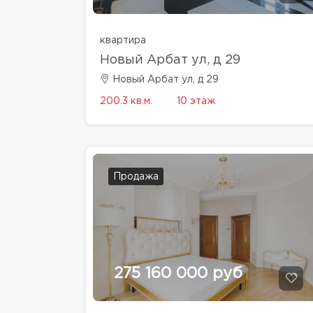
квартира
Новый Арбат ул, д 29
Новый Арбат ул, д 29
200.3 кв.м.
10 этаж
Продажа
275 160 000 руб