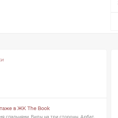
ки
таже в ЖК The Book
мя спальнями. Виды на три стороны, Арбат,