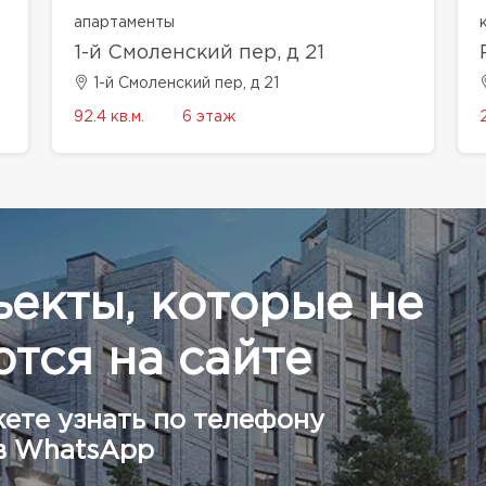
апартаменты
1-й Смоленский пер, д 21
1-й Смоленский пер, д 21
92.4 кв.м.
6 этаж
ъекты, которые не
тся на сайте
ете узнать по телефону
в WhatsApp