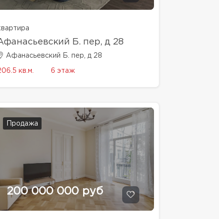
квартира
Афанасьевский Б. пер, д 28
Афанасьевский Б. пер, д 28
206.5 кв.м.
6 этаж
Продажа
200 000 000 руб