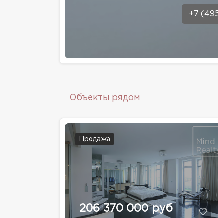
+7 (49
Объекты рядом
Продажа
206 370 000 руб