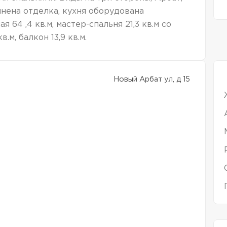
нена отделка, кухня оборудована
 64 ,4 кв.м, мастер-спальня 21,3 кв.м со
в.м, балкон 13,9 кв.м.
Новый Арбат ул, д 15