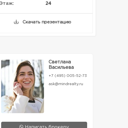
Этаж:
24
Скачать презентацию
Светлана
Васильева
+7 (495) 005-52-73
ask@mindrealty.ru
Написать брокеру