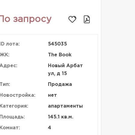
По запросу
ID лота:
545035
ЖК:
The Book
Адрес:
Новый Арбат
ул, д 15
Тип:
Продажа
Новостройка:
нет
Категория:
апартаменты
Площадь:
145.1 кв.м.
Комнат:
4