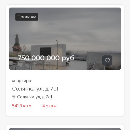
Продажа
750 000 000 руб
квартира
Солянка ул, д 7с1
Солянка ул, д 7с1
541.8 кв.м.
4 этаж