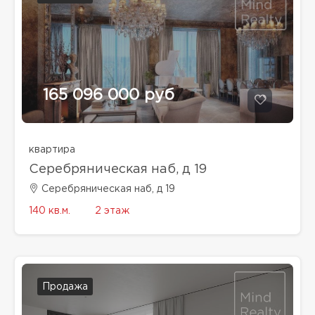
165 096 000 руб
квартира
Серебряническая наб, д 19
Серебряническая наб, д 19
140 кв.м.
2 этаж
Продажа