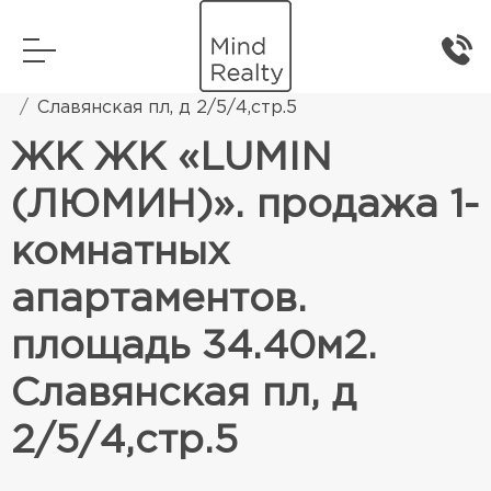
Главная
Элитная жилая недвижимость
Славянская пл, д 2/5/4,стр.5
ЖК ЖК «LUMIN
(ЛЮМИН)». продажа 1-
комнатных
апартаментов.
площадь 34.40м2.
Славянская пл, д
2/5/4,стр.5