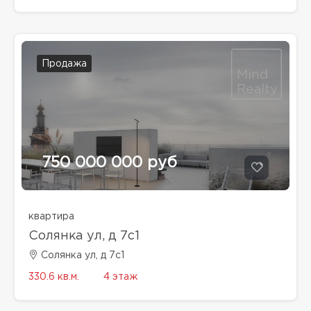
Продажа
750 000 000 руб
квартира
Солянка ул, д 7с1
Солянка ул, д 7с1
330.6 кв.м.
4 этаж