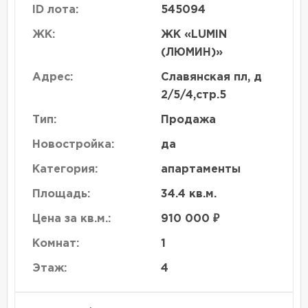
ID лота:
545094
ЖК:
ЖК «LUMIN
(ЛЮМИН)»
Адрес:
Славянская пл, д
2/5/4,стр.5
Тип:
Продажа
Новостройка:
да
Категория:
апартаменты
Площадь:
34.4 кв.м.
Цена за кв.м.:
910 000 ₽
Комнат:
1
Этаж:
4