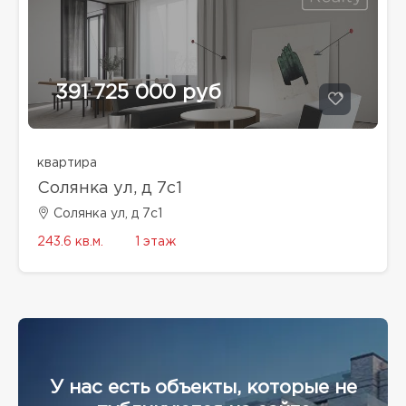
391 725 000 руб
квартира
Солянка ул, д 7с1
Солянка ул, д 7с1
243.6 кв.м.
1 этаж
У нас есть объекты, которые не