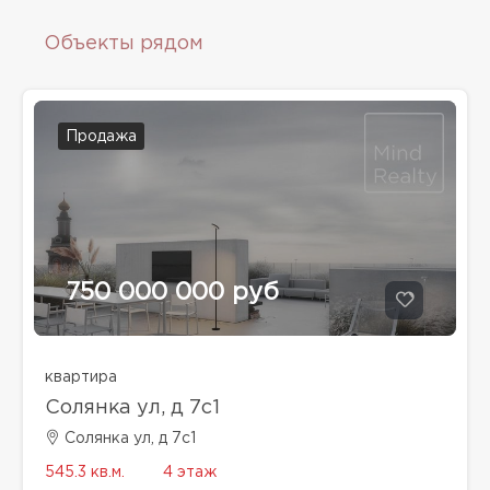
Объекты рядом
Продажа
750 000 000 руб
квартира
Солянка ул, д 7с1
Солянка ул, д 7с1
545.3 кв.м.
4 этаж