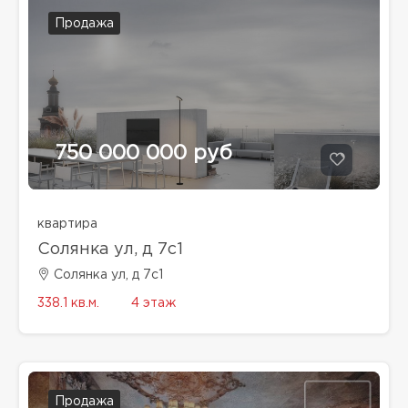
Продажа
750 000 000 руб
квартира
Солянка ул, д 7с1
Солянка ул, д 7с1
338.1 кв.м.
4 этаж
Продажа