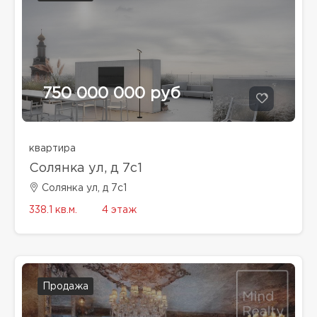
750 000 000 руб
квартира
Солянка ул, д 7с1
Солянка ул, д 7с1
338.1 кв.м.
4 этаж
Продажа