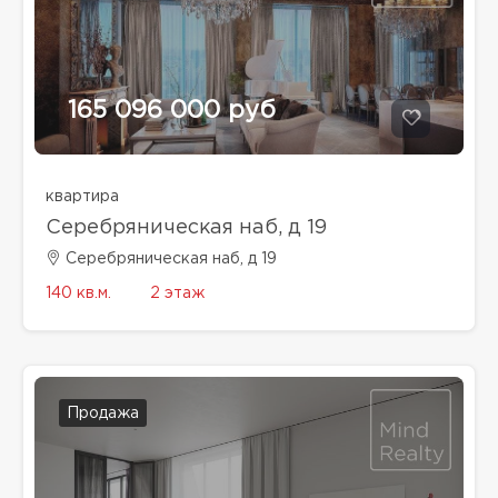
165 096 000 руб
квартира
Серебряническая наб, д 19
Серебряническая наб, д 19
140 кв.м.
2 этаж
Продажа