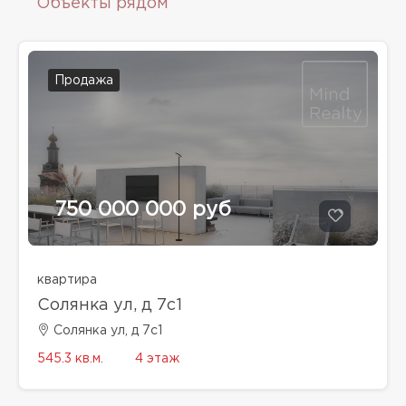
Объекты рядом
Продажа
750 000 000 руб
квартира
Солянка ул, д 7с1
Солянка ул, д 7с1
545.3 кв.м.
4 этаж