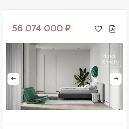
56 074 000 ₽