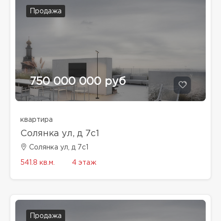
Продажа
750 000 000 руб
квартира
Солянка ул, д 7с1
Солянка ул, д 7с1
541.8 кв.м.
4 этаж
Продажа