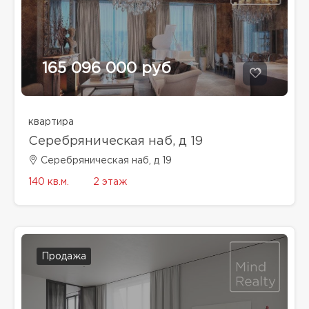
165 096 000 руб
квартира
Серебряническая наб, д 19
Серебряническая наб, д 19
140 кв.м.
2 этаж
Продажа