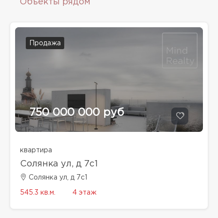
Объекты рядом
Продажа
750 000 000 руб
квартира
Солянка ул, д 7с1
Солянка ул, д 7с1
545.3 кв.м.
4 этаж