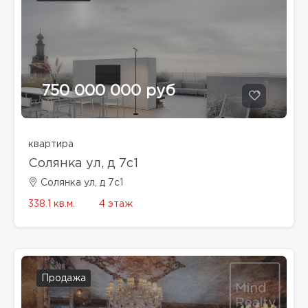
750 000 000 руб
квартира
Солянка ул, д 7с1
Солянка ул, д 7с1
338.1 кв.м.
4 этаж
Продажа