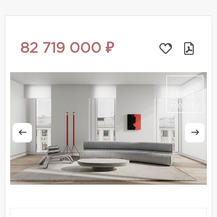
82 719 000 ₽