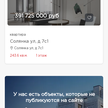
391 725 000 руб
квартира
Солянка ул, д 7с1
Солянка ул, д 7с1
243.6 кв.м.
1 этаж
У нас есть объекты, которые не
публикуются на сайте