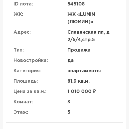
ID лота:
545108
ЖК:
ЖК «LUMIN
(ЛЮМИН)»
Адрес:
Славянская пл, д
2/5/4,стр.5
Тип:
Продажа
Новостройка:
да
Категория:
апартаменты
Площадь:
81.9 кв.м.
Цена за кв.м.:
1 010 000 ₽
Комнат:
3
Этаж:
5