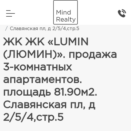
Главная
Элитная жилая недвижимость
Славянская пл, д 2/5/4,стр.5
ЖК ЖК «LUMIN
(ЛЮМИН)». продажа
3-комнатных
апартаментов.
площадь 81.90м2.
Славянская пл, д
2/5/4,стр.5