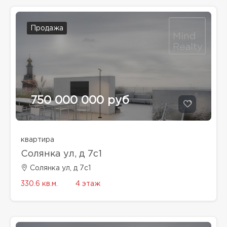
Продажа
750 000 000 руб
квартира
Солянка ул, д 7с1
Солянка ул, д 7с1
330.6 кв.м.
4 этаж